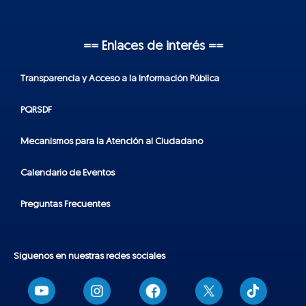
== Enlaces de interés ==
Transparencia y Acceso a la Información Pública
PQRSDF
Mecanismos para la Atención al Ciudadano
Calendario de Eventos
Preguntas Frecuentes
Síguenos en nuestras redes sociales
T
i