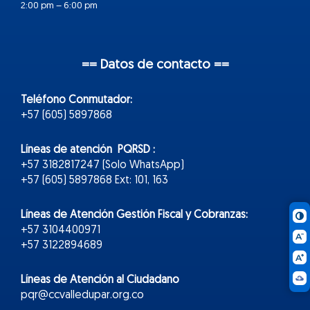
2:00 pm – 6:00 pm
== Datos de contacto ==
Teléfono Conmutador:
+57 (605) 5897868
Líneas de atención PQRSD :
+57 3182817247 (Solo WhatsApp)
+57 (605) 5897868 Ext: 101, 163
Líneas de Atención Gestión Fiscal y Cobranzas:
+57 3104400971
+57 3122894689
Líneas de Atención al Ciudadano
pqr@ccvalledupar.org.co