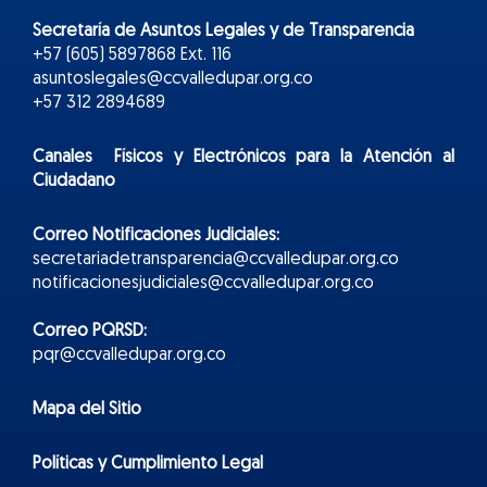
Secretaría de Asuntos Legales y de Transparencia
+57 (605) 5897868 Ext. 116
asuntoslegales@ccvalledupar.org.co
+57 312 2894689
Canales Físicos y
Electr
ónicos
para la Atención al
Ciudadano
Correo Notificaciones Judiciales:
secretariadetransparencia@ccvalledupar.org.co
notificacionesjudiciales@ccvalledupar.org.co
Correo PQRSD:
pqr@ccvalledupar.org.co
Mapa del Sitio
Políticas y Cumplimiento Legal