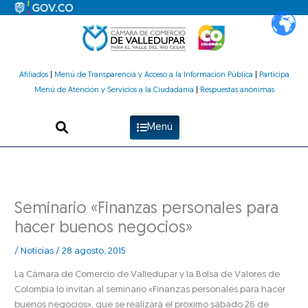
Ir
al
contenido
Afiliados
|
Menú de Transparencia y Acceso a la Información Pública
|
Participa
Menú de Atención y Servicios a la Ciudadanía
|
Respuestas anónimas
Menú
Seminario «Finanzas personales para
hacer buenos negocios»
/
Noticias
/
28 agosto, 2015
La Cámara de Comercio de Valledupar y la Bolsa de Valores de
Colombia lo invitan al seminario «Finanzas personales para hacer
buenos negocios», que se realizará el próximo sábado 26 de