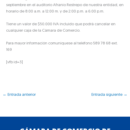
septiembre en el auditorio Afranio Restrepo de nuestra entidad, en
horario de 8:00 a.m. a 12:00 m. y de 2:00 p.m. a 6:00 p.m.
Tiene un valor de $50.000 IVA incluido que podrá cancelar en
cualquier caja de la Cámara de Comercio.
Para mayor información comuníquese al teléfono 589 78 68 ext.
169
[vfb id=3]
←
Entrada anterior
Entrada siguiente
→