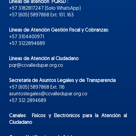
Líneas de atención PQRSD :
+57 3182817247 (Solo WhatsApp)
+57 (605) 5897868 Ext: 101, 163
Líneas de Atención Gestión Fiscal y Cobranzas:
+57 3104400971
+57 3122894689
Líneas de Atención al Ciudadano
pqr@ccvalledupar.org.co
Secretaría de Asuntos Legales y de Transparencia
+57 (605) 5897868 Ext. 116
asuntoslegales@ccvalledupar.org.co
+57 312 2894689
Canales Físicos y
Electr
ónicos
para la Atención al
Ciudadano