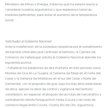
Ministerio de Minas y Energía, instancia que ha estado reacia a
considerar nuestros argumentos y que esperamos tome las
medidas pertinentes, para evitar el aumento de la temperatura
social.
Solicitudes al Gobierno Nacional.
Ante la indefensión de la sociedad cesarense por el sometimiento
de bandas criminales que controlan el territorio, la Cámara de
Comercio de Valledupar solicita al Gobierno Nacional atender los
siguientes puntos:
– Fortalecer los batallones de alta montaña en tres sectores clave:
Montes de Oca en La Guajira, la Serranía de Perijá en el norte del
Cesar y la Serranía de Motilones en el sur del Cesar y Norte de
Santander, con el propósito de que, bajo los más altos estándares
de ética, ejerzan la labor de control y vigilancia del territorio
colombiano, en especial, el bloqueo de las rutas de narcotráfico y
contrabando desde Paraguachón hasta Cúcuta y las rutas de
comercio ilegal entre Cúcuta, Ocaña, Rio de Oro, Aguachica,