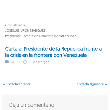
Cordialmente,
JOSE LUIS URÓN MÁRQUEZ
Presidente Cámara de Comercio de Valledupar
Carta al Presidente de la República frente a
la crisis en la frontera con Venezuela
231.52 KB
891 descargas
←
Entrada anterior
Entrada siguiente
→
Deja un comentario