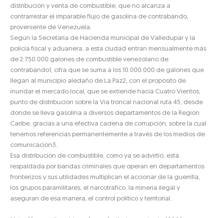
distribución y venta de combustible, que no alcanza a
contrarrestar el imparable flujo de gasolina de contrabando,
proveniente de Venezuela.
Según la Secretaría de Hacienda municipal de Valledupar y la
policía fiscal y aduanera, a esta ciudad entran mensualmente más
de 2.750.000 galones de combustible venezolano de
contrabando1, cifra que se suma a los 10.000.000 de galones que
llegan al municipio aledaño de La Paz2, con el propósito de
inundar el mercado local, que se extiende hacia Cuatro Vientos,
punto de distribución sobre la Vía troncal nacional ruta 45, desde
donde se lleva gasolina a diversos departamentos de la Región
Caribe, gracias a una efectiva cadena de corrupción, sobre la cual
tenemos referencias permanentemente a través de los medios de
comunicación3.
Esa distribución de combustible, como ya se advirtió, está
respaldada por bandas criminales que operan en departamentos
fronterizos y sus utilidades multiplican el accionar de la guerrilla,
los grupos paramilitares, el narcotráfico, la minería ilegal y
aseguran de esa manera, el control político y territorial.