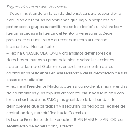
Sugerencias en el caso Venezuela.
– Seguir insistiendo en la salida diplomática para suspender la
expulsión de familias colombianas que bajo la sospecha de
pertenecer a grupos paramilitares se les derribó sus viviendas y
fueron sacadas a la fuerza del territorio venezolano. Debe
prevalecer el buen trato y el reconocimiento al Derecho
Internacional Humanitario.
– Pedir a UNASUR, OEA, ONU y organismos defensores de
derechos humanos su pronunciamiento sobre las acciones
adelantadas por el Gobierno venezolano en contra de los
colombianos residentes en ese territorio y de la demolición de sus
casas de habitación.
– Pedirle al Presidente Maduro, que así como derriba las viviendas
de colombianos y los expulsa de Venezuela, haga lo mismo con
los cambuches de las FARC y las guaridas de las bandas de
delincuentes que participan y aseguran los negocios ilegales de
contrabando y narcotráfico hacia Colombia.
Del señor Presidente de la República JUAN MANUEL SANTOS, con
sentimiento de admiración y aprecio.