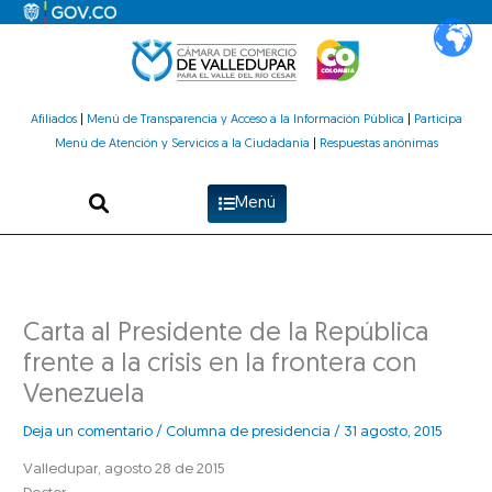
Ir
al
contenido
Afiliados
|
Menú de Transparencia y Acceso a la Información Pública
|
Participa
Menú de Atención y Servicios a la Ciudadanía
|
Respuestas anónimas
Menú
Carta al Presidente de la República
frente a la crisis en la frontera con
Venezuela
Deja un comentario
/
Columna de presidencia
/
31 agosto, 2015
Valledupar, agosto 28 de 2015