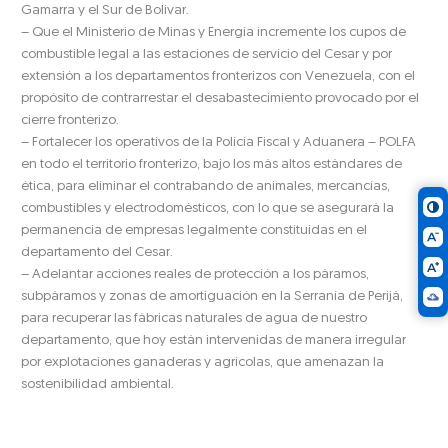
Gamarra y el Sur de Bolívar.
– Que el Ministerio de Minas y Energía incremente los cupos de
combustible legal a las estaciones de servicio del Cesar y por
extensión a los departamentos fronterizos con Venezuela, con el
propósito de contrarrestar el desabastecimiento provocado por el
cierre fronterizo.
– Fortalecer los operativos de la Policía Fiscal y Aduanera – POLFA
en todo el territorio fronterizo, bajo los más altos estándares de
ética, para eliminar el contrabando de animales, mercancías,
combustibles y electrodomésticos, con lo que se asegurará la
permanencia de empresas legalmente constituidas en el
departamento del Cesar.
– Adelantar acciones reales de protección a los páramos,
subpáramos y zonas de amortiguación en la Serranía de Perijá,
para recuperar las fábricas naturales de agua de nuestro
departamento, que hoy están intervenidas de manera irregular
por explotaciones ganaderas y agrícolas, que amenazan la
sostenibilidad ambiental.