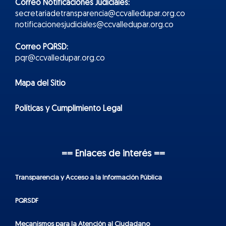
Correo Notificaciones Judiciales:
secretariadetransparencia@ccvalledupar.org.co
notificacionesjudiciales@ccvalledupar.org.co
Correo PQRSD:
pqr@ccvalledupar.org.co
Mapa del Sitio
Políticas y Cumplimiento Legal
== Enlaces de interés ==
Transparencia y Acceso a la Información Pública
PQRSDF
Mecanismos para la Atención al Ciudadano