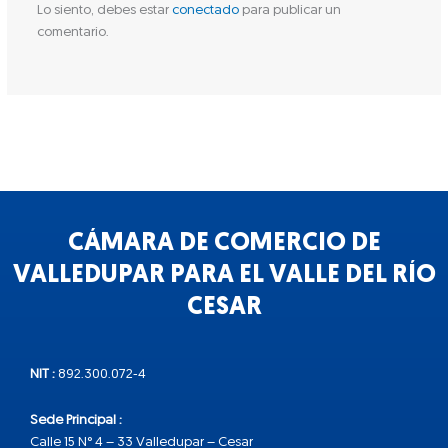
Lo siento, debes estar
conectado
para publicar un
comentario.
CÁMARA DE COMERCIO DE
VALLEDUPAR PARA EL VALLE DEL RÍO
CESAR
NIT :
892.300.072-4
Sede Principal :
Calle 15 N° 4 – 33 Valledupar – Cesar