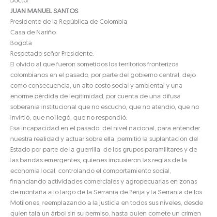
Doctor
JUAN MANUEL SANTOS
Presidente de la República de Colombia
Casa de Nariño
Bogotá
Respetado señor Presidente:
El olvido al que fueron sometidos los territorios fronterizos
colombianos en el pasado, por parte del gobierno central, dejo
como consecuencia, un alto costo social y ambiental y una
enorme pérdida de legitimidad, por cuenta de una difusa
soberanía institucional que no escuchó, que no atendió, que no
invirtió, que no llegó, que no respondió.
Esa incapacidad en el pasado, del nivel nacional, para entender
nuestra realidad y actuar sobre ella, permitió la suplantación del
Estado por parte de la guerrilla, de los grupos paramilitares y de
las bandas emergentes, quienes impusieron las reglas de la
economía local, controlando el comportamiento social,
financiando actividades comerciales y agropecuarias en zonas
de montaña a lo largo de la Serranía de Perijá y la Serranía de los
Motilones, reemplazando a la justicia en todos sus niveles, desde
quien tala un árbol sin su permiso, hasta quien comete un crimen