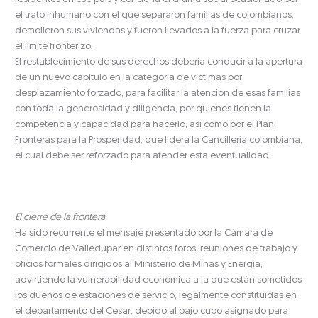
el trato inhumano con el que separaron familias de colombianos,
demolieron sus viviendas y fueron llevados a la fuerza para cruzar
el límite fronterizo.
El restablecimiento de sus derechos debería conducir a la apertura
de un nuevo capítulo en la categoría de víctimas por
desplazamiento forzado, para facilitar la atención de esas familias
con toda la generosidad y diligencia, por quienes tienen la
competencia y capacidad para hacerlo, así como por el Plan
Fronteras para la Prosperidad, que lidera la Cancillería colombiana,
el cual debe ser reforzado para atender esta eventualidad.
El cierre de la frontera
Ha sido recurrente el mensaje presentado por la Cámara de
Comercio de Valledupar en distintos foros, reuniones de trabajo y
oficios formales dirigidos al Ministerio de Minas y Energía,
advirtiendo la vulnerabilidad económica a la que están sometidos
los dueños de estaciones de servicio, legalmente constituidas en
el departamento del Cesar, debido al bajo cupo asignado para