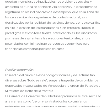
quedan inconclusas o inutilizables, los problemas sociales y
ambientales nunca se atienden y la pobreza y la desesperanza
registrada en los indicadores de desempeño, que en la zona de
fronteras emiten los organismos de control nacional, son
desvirtuados por la realidad de las ejecuciones, donde se califica
en alto la gestión de los mandatarios. Con estos resultados, el
paradigma mafioso toma fuerza, sofisticando así los discursos y
promesas de aspirantes a las elecciones territoriales, ahora
potenciados con inimaginables recursos económicos para
financiar las campañas políticas en curso.
Familias deportadas.
En medio del cruce de esos códigos sociales y de lecturas tan
diversas sobre “Todo se vale”, surge la tragedia de colombianos
deportados y expulsados de Venezuela y la orden del Palacio de
Miraflores de cierre de la frontera.
La Cámara de Comercio de Valledupar pronuncia su total rechazo
a la manera como fueron y son tratados los colombianos
residentes en ese país y condena el drama social ocasionado por