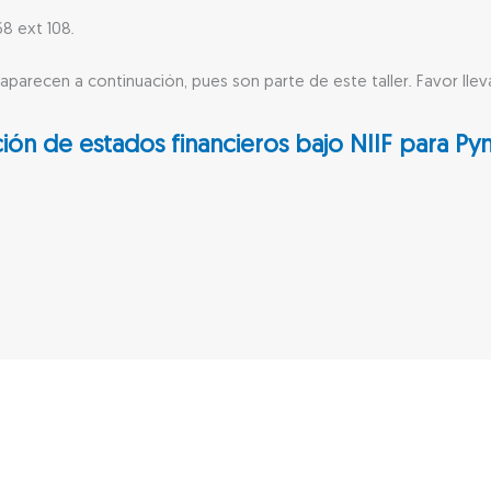
8 ext 108.
aparecen a continuación, pues son parte de este taller. Favor llev
ación de estados financieros bajo NIIF para P