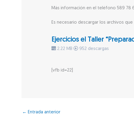
Más información en el teléfono 589 78 6
Es necesario descargar los archivos que 
Ejercicios el Taller “Prepar
2.22 MB
952 descargas
[vfb id=22]
←
Entrada anterior