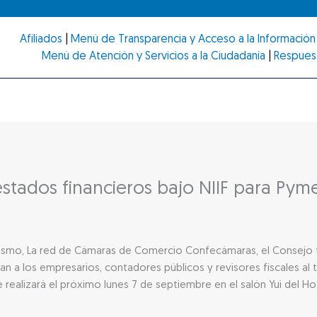
Afiliados
|
Menú de Transparencia y Acceso a la Información 
Menú de Atención y Servicios a la Ciudadanía
|
Respues
estados financieros bajo NIIF para Pym
urismo, La red de Cámaras de Comercio Confecámaras, el Consejo t
 a los empresarios, contadores públicos y revisores fiscales al 
 realizará el próximo lunes 7 de septiembre en el salón Yui del Hot