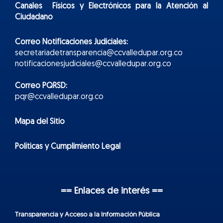
Canales Físicos y
Electr
ónicos
para la Atención al
Ciudadano
Correo Notificaciones Judiciales:
secretariadetransparencia@ccvalledupar.org.co
notificacionesjudiciales@ccvalledupar.org.co
Correo PQRSD:
pqr@ccvalledupar.org.co
Mapa del Sitio
Políticas y Cumplimiento Legal
== Enlaces de interés ==
Transparencia y Acceso a la Información Pública