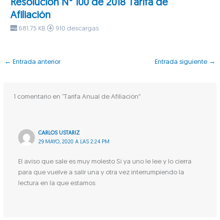
Resolución N° 100 de 2018 Tarifa de
Afiliación
681.75 KB
910 descargas
←
Entrada anterior
Entrada siguiente
→
1 comentario en “Tarifa Anual de Afiliación”
CARLOS USTARIZ
29 MAYO, 2020 A LAS 2:24 PM
El aviso que sale es muy molesto Si ya uno le lee y lo cierra
para que vuelve a salir una y otra vez interrumpiendo la
lectura en la que estamos