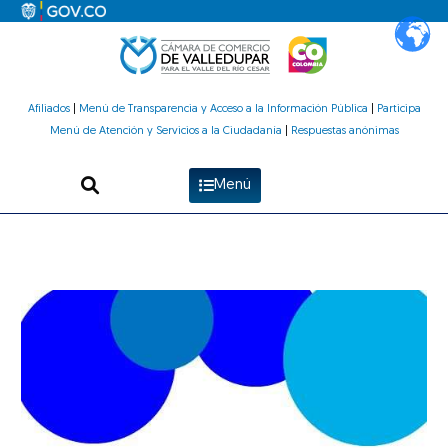
Ir
al
contenido
Afiliados
|
Menú de Transparencia y Acceso a la Información Pública
|
Participa
Menú de Atención y Servicios a la Ciudadanía
|
Respuestas anónimas
Menú