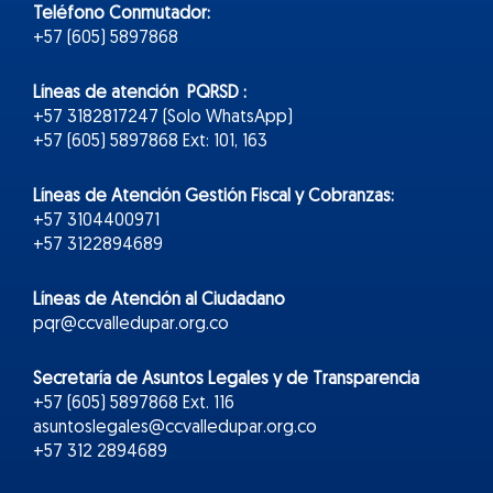
Teléfono Conmutador:
+57 (605) 5897868
Líneas de atención PQRSD :
+57 3182817247 (Solo WhatsApp)
+57 (605) 5897868 Ext: 101, 163
Líneas de Atención Gestión Fiscal y Cobranzas:
+57 3104400971
+57 3122894689
Líneas de Atención al Ciudadano
pqr@ccvalledupar.org.co
Secretaría de Asuntos Legales y de Transparencia
+57 (605) 5897868 Ext. 116
asuntoslegales@ccvalledupar.org.co
+57 312 2894689