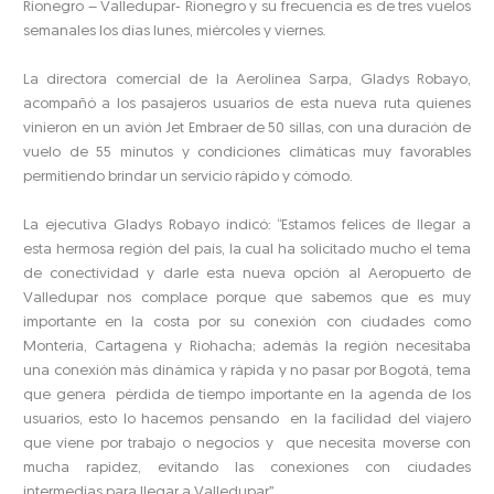
Rionegro – Valledupar- Rionegro y su frecuencia es de tres vuelos
semanales los días lunes, miércoles y viernes.
La directora comercial de la Aerolínea Sarpa, Gladys Robayo,
acompañó a los pasajeros usuarios de esta nueva ruta quienes
vinieron en un avión Jet Embraer de 50 sillas, con una duración de
vuelo de 55 minutos y condiciones climáticas muy favorables
permitiendo brindar un servicio rápido y cómodo.
La ejecutiva Gladys Robayo indicó: “Estamos felices de llegar a
esta hermosa región del país, la cual ha solicitado mucho el tema
de conectividad y darle esta nueva opción al Aeropuerto de
Valledupar nos complace porque que sabemos que es muy
importante en la costa por su conexión con ciudades como
Montería, Cartagena y Riohacha; además la región necesitaba
una conexión más dinámica y rápida y no pasar por Bogotá, tema
que genera pérdida de tiempo importante en la agenda de los
usuarios, esto lo hacemos pensando en la facilidad del viajero
que viene por trabajo o negocios y que necesita moverse con
mucha rapidez, evitando las conexiones con ciudades
intermedias para llegar a Valledupar”.