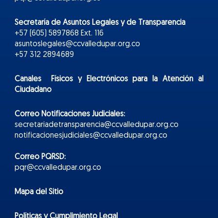
Secretaría de Asuntos Legales y de Transparencia
+57 (605) 5897868 Ext. 116
asuntoslegales@ccvalledupar.org.co
+57 312 2894689
Canales Físicos y
Electr
ónicos
para la Atención al
Ciudadano
Correo Notificaciones Judiciales:
secretariadetransparencia@ccvalledupar.org.co
notificacionesjudiciales@ccvalledupar.org.co
Correo PQRSD:
pqr@ccvalledupar.org.co
Mapa del Sitio
Políticas y Cumplimiento Legal