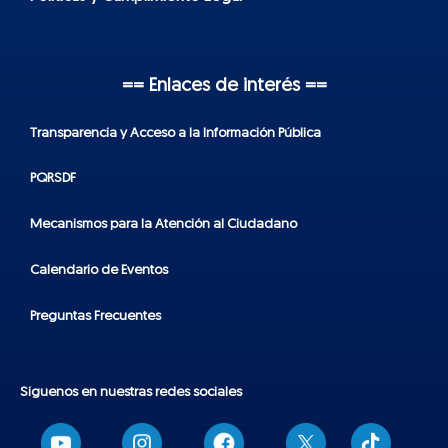
== Enlaces de interés ==
Transparencia y Acceso a la Información Pública
PQRSDF
Mecanismos para la Atención al Ciudadano
Calendario de Eventos
Preguntas Frecuentes
Síguenos en nuestras redes sociales
T
i