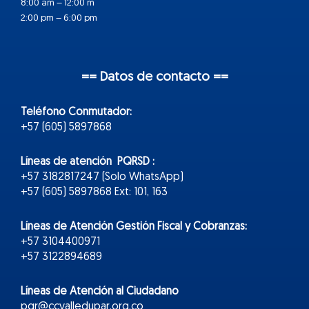
8:00 am – 12:00 m
2:00 pm – 6:00 pm
== Datos de contacto ==
Teléfono Conmutador:
+57 (605) 5897868
Líneas de atención PQRSD :
+57 3182817247 (Solo WhatsApp)
+57 (605) 5897868 Ext: 101, 163
Líneas de Atención Gestión Fiscal y Cobranzas:
+57 3104400971
+57 3122894689
Líneas de Atención al Ciudadano
pqr@ccvalledupar.org.co