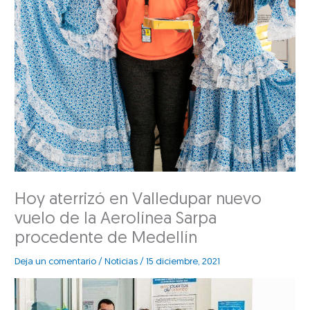
Hoy aterrizó en Valledupar nuevo
vuelo de la Aerolínea Sarpa
procedente de Medellín
Deja un comentario
/
Noticias
/
15 diciembre, 2021