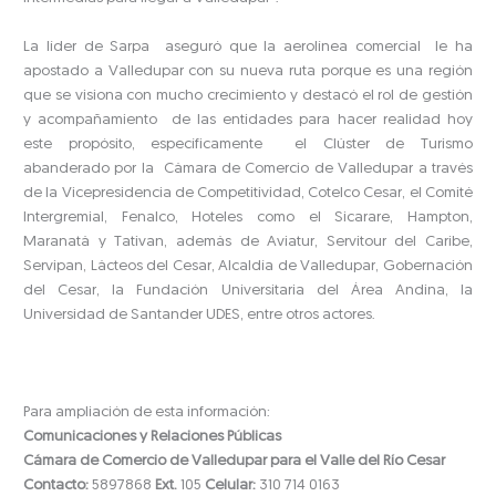
La líder de Sarpa aseguró que la aerolínea comercial le ha
apostado a Valledupar con su nueva ruta porque es una región
que se visiona con mucho crecimiento y destacó el rol de gestión
y acompañamiento de las entidades para hacer realidad hoy
este propósito, específicamente el Clúster de Turismo
abanderado por la Cámara de Comercio de Valledupar a través
de la Vicepresidencia de Competitividad, Cotelco Cesar, el Comité
Intergremial, Fenalco, Hoteles como el Sicarare, Hampton,
Maranatá y Tativan, además de Aviatur, Servitour del Caribe,
Servipan, Lácteos del Cesar, Alcaldía de Valledupar, Gobernación
del Cesar, la Fundación Universitaria del Área Andina, la
Universidad de Santander UDES, entre otros actores.
Para ampliación de esta información:
Comunicaciones y Relaciones Públicas
Cámara de Comercio de Valledupar para el Valle del Río Cesar
Contacto:
5897868
Ext.
105
Celular:
310 714 0163