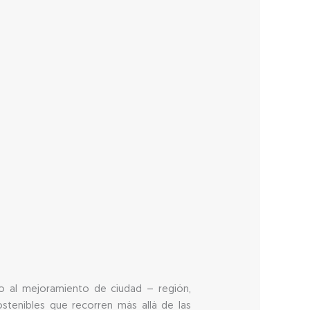
llo al mejoramiento de ciudad – región,
ostenibles que recorren más allá de las