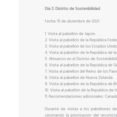
Día 3. Distrito de Sostenibilidad
Fecha: 15 de diciembre de 2021
1. Visita al pabellón de Japón.
2. Visita al pabellón de la República Fede
3. Visita al pabellón de los Estados Unido
4. Visita al pabellón de la República de la 
5. Almuerzo en el Distrito de Sostenibilid
6. Visita al pabellón de la República de S
7. Visita al pabellón del Reino de los País
8. Visita al pabellón de Nueva Zelanda.
9. Visita al pabellón de la República de Bra
10. Visita al pabellón de la República de It
11. Recomendaciones adicionales: Canadá
Durante las visitas a los pabellones d
visionando la priorización del reconoc