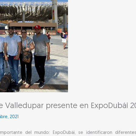
 Valledupar presente en ExpoDubái 2
mbre, 2021
portante del mundo: ExpoDubái, se identificaron diferentes