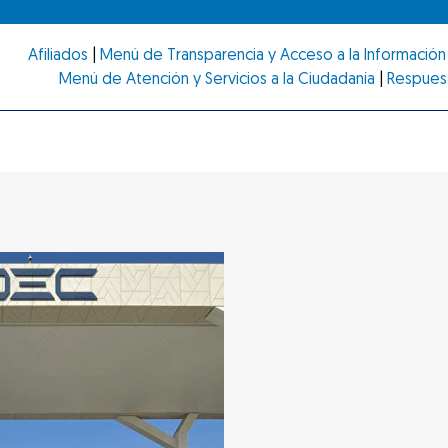
Afiliados
|
Menú de Transparencia y Acceso a la Información 
Menú de Atención y Servicios a la Ciudadanía
|
Respues