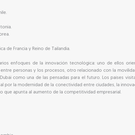
ile.
stonia.
orea.
ca de Francia y Reino de Tailandia.
varios enfoques de la innovación tecnológica: uno de ellos ori
entre personas y los procesos, otro relacionado con la movilidad
 Dubái como una de las pensadas para el futuro. Los países visi
l por la modernidad de la conectividad entre ciudades, la innov
o que apunta al aumento de la competitividad empresarial.