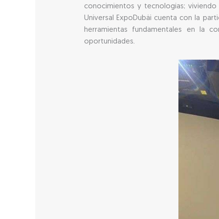
conocimientos y tecnologías; viviendo 
Universal ExpoDubái cuenta con la part
herramientas fundamentales en la comp
oportunidades.