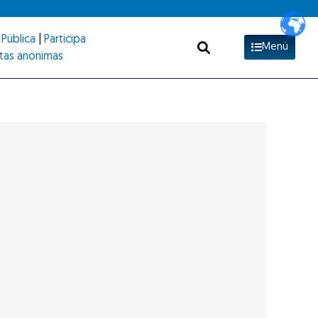
Pública
|
Participa
Menú
tas anónimas