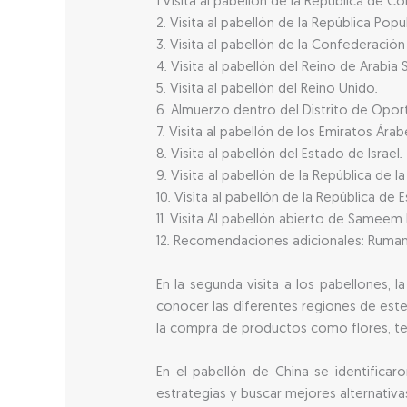
1.Visita al pabellón de la República de C
2. Visita al pabellón de la República Popu
3. Visita al pabellón de la Confederación
4. Visita al pabellón del Reino de Arabia 
5. Visita al pabellón del Reino Unido.
6. Almuerzo dentro del Distrito de Opor
7. Visita al pabellón de los Emiratos Ára
8. Visita al pabellón del Estado de Israel.
9. Visita al pabellón de la República de la 
10. Visita al pabellón de la República de 
11. Visita Al pabellón abierto de Sameem E
12. Recomendaciones adicionales: Rumani
En la segunda visita a los pabellones,
conocer las diferentes regiones de este 
la compra de productos como flores, tex
En el pabellón de China se identificar
estrategias y buscar mejores alternativa