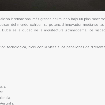
posición internacional más grande del mundo bajo un plan maestro
aíses del mundo exhiban su potencial innovador mediante las e
. Dubái es la ciudad de la arquitectura ultramoderna, los rascaci
ión tecnológica, inició con la visita a los pabellones de difere
usia.
erú.
nlandia.
Australia.