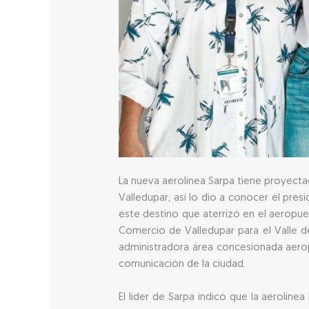
La nueva aerolínea Sarpa tiene proyectad
Valledupar, así lo dio a conocer el pr
este destino que aterrizó en el aeropue
Comercio de Valledupar para el Valle de
administradora área concesionada aerop
comunicación de la ciudad.
El líder de Sarpa indicó que la aerolín