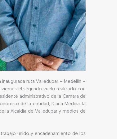
n inaugurada ruta Valledupar – Medellín –
 viernes el segundo vuelo realizado con
residente administrativo de la Cámara de
conómico de la entidad, Diana Medina; la
e la Alcaldía de Valledupar y medios de
el trabajo unido y encadenamiento de los