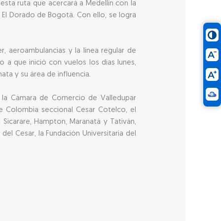
esta ruta que acercará a Medellín con la
o El Dorado de Bogotá. Con ello, se logra
, aeroambulancias y la línea regular de
o a que inició con vuelos los días lunes,
ata y su área de influencia.
de la Cámara de Comercio de Valledupar
de Colombia seccional Cesar Cotelco, el
 Sicarare, Hampton, Maranatá y Tativán,
del Cesar, la Fundación Universitaria del