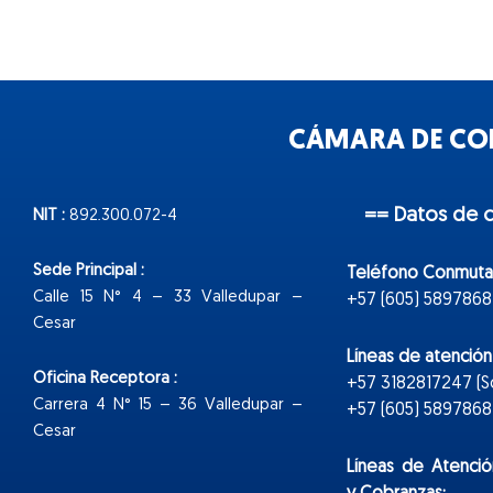
CÁMARA DE COM
== Datos de 
NIT :
892.300.072-4
Sede Principal :
Teléfono Conmuta
Calle 15 N° 4 – 33 Valledupar –
+57 (605) 5897868
Cesar
Líneas de atenció
Oficina Receptora :
+57 3182817247 (
Carrera 4 N° 15 – 36 Valledupar –
+57 (605) 5897868 E
Cesar
Líneas de Atenció