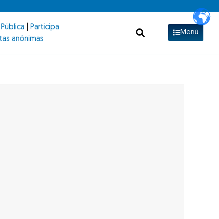
Pública
|
Participa
Menú
tas anónimas