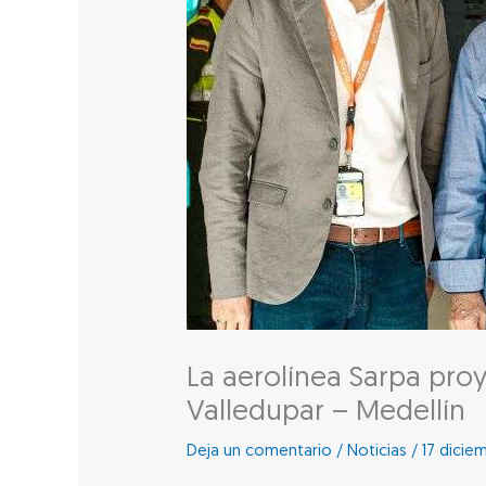
La aerolínea Sarpa proy
Valledupar – Medellín
Deja un comentario
/
Noticias
/
17 dicie