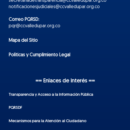
secretariadetransparencia@ccvalledupar.org.co
notificacionesjudiciales@ccvalledupar.org.co
Correo PQRSD:
pqr@ccvalledupar.org.co
Mapa del Sitio
Políticas y Cumplimiento Legal
== Enlaces de interés ==
Transparencia y Acceso a la Información Pública
PQRSDF
Mecanismos para la Atención al Ciudadano