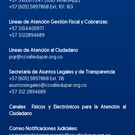
+57 3182817247 (Solo WhatsApp)
+57 (605) 5897868 Ext: 101, 163
Líneas de Atención Gestión Fiscal y Cobranzas:
+57 3104400971
+57 3122894689
Líneas de Atención al Ciudadano
pqr@ccvalledupar.org.co
Secretaría de Asuntos Legales y de Transparencia
+57 (605) 5897868 Ext. 116
asuntoslegales@ccvalledupar.org.co
+57 312 2894689
Canales Físicos y
Electr
ónicos
para la Atención al
Ciudadano
Correo Notificaciones Judiciales: