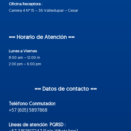
Oficina Receptora :
Carrera 4 N° 15 – 36 Valledupar – Cesar
== Horario de Atención ==
Lunes a Viernes
8:00 am – 12:00 m
2:00 pm – 6:00 pm
== Datos de contacto ==
Teléfono Conmutador:
+57 (605) 5897868
Líneas de atención PQRSD :