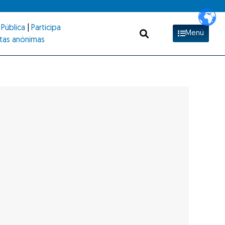
Pública
|
Participa
Menú
tas anónimas