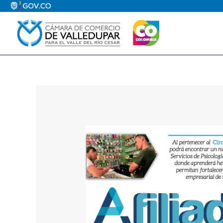
Ir
al
contenido