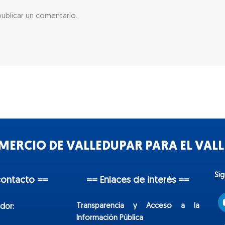
ublicar un comentario.
ERCIO DE VALLEDUPAR PARA EL VALLE
Sí
contacto ==
== Enlaces de interés ==
Transparencia y Acceso a la
dor:
Información Pública