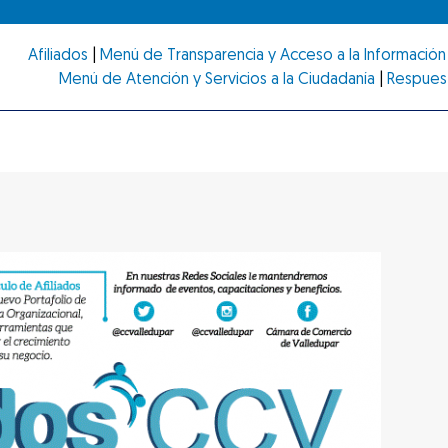
Afiliados
|
Menú de Transparencia y Acceso a la Información 
Menú de Atención y Servicios a la Ciudadanía
|
Respues