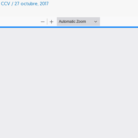
s CCV
/
27 octubre, 2017