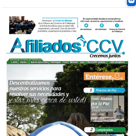
2da
Edición