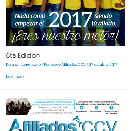
6ta Edición
Deja un comentario
/
Periódico Afiliados CCV
/
27 octubre, 2017
Leer más »
5ta
Edición