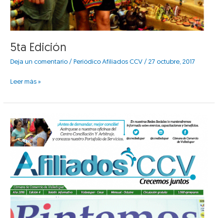
5ta Edición
Deja un comentario
/
Periódico Afiliados CCV
/
27 octubre, 2017
Leer más »
4ta
Edición