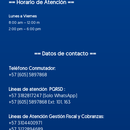
== Horario de Atención ==
Lunes a Viernes
8:00 am – 12:00 m
2:00 pm – 6:00 pm
== Datos de contacto ==
Teléfono Conmutador:
+57 (605) 5897868
Líneas de atención PQRSD :
+57 3182817247 (Solo WhatsApp)
+57 (605) 5897868 Ext: 101, 163
Líneas de Atención Gestión Fiscal y Cobranzas:
+57 3104400971
+57 3122894689