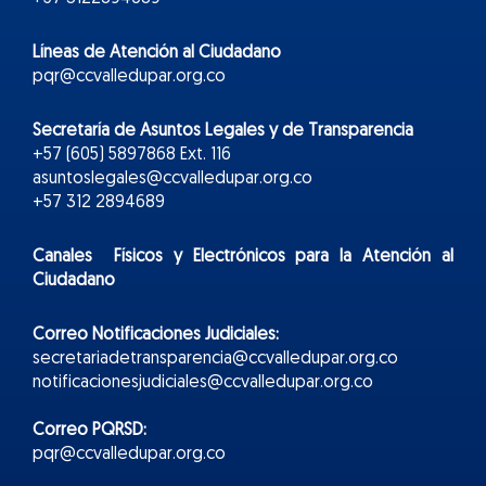
Líneas de Atención al Ciudadano
pqr@ccvalledupar.org.co
Secretaría de Asuntos Legales y de Transparencia
+57 (605) 5897868 Ext. 116
asuntoslegales@ccvalledupar.org.co
+57 312 2894689
Canales Físicos y
Electr
ónicos
para la Atención al
Ciudadano
Correo Notificaciones Judiciales:
secretariadetransparencia@ccvalledupar.org.co
notificacionesjudiciales@ccvalledupar.org.co
Correo PQRSD:
pqr@ccvalledupar.org.co