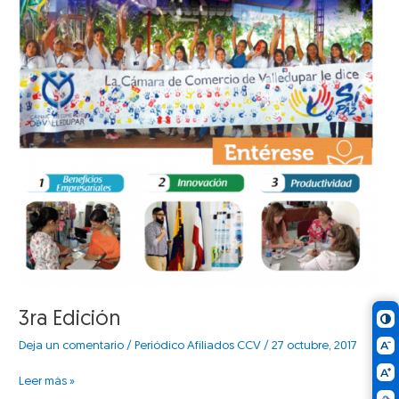
3ra Edición
Deja un comentario
/
Periódico Afiliados CCV
/
27 octubre, 2017
Leer más »