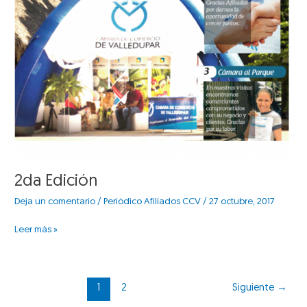
2da Edición
Deja un comentario
/
Periódico Afiliados CCV
/
27 octubre, 2017
Leer más »
1
2
Siguiente
→