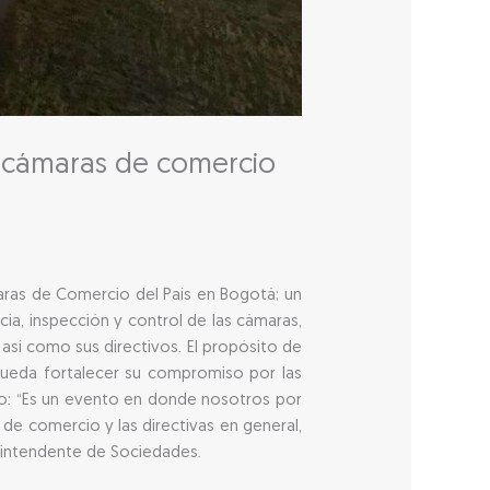
 cámaras de comercio
maras de Comercio del País en Bogotá; un
a, inspección y control de las cámaras,
sí como sus directivos. El propósito de
 pueda fortalecer su compromiso por las
ajo: “Es un evento en donde nosotros por
 de comercio y las directivas en general,
rintendente de Sociedades.