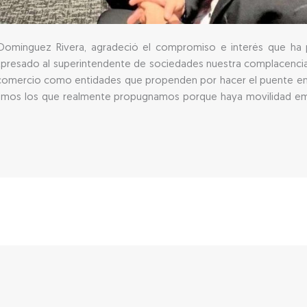
n Domínguez Rivera, agradeció el compromiso e interés que ha 
expresado al superintendente de sociedades nuestra complacenc
comercio como entidades que propenden por hacer el puente ent
mos los que realmente propugnamos porque haya movilidad empr