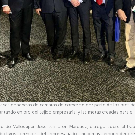
varias ponencias de cámaras de comercio por parte de los preside
ntando en pro del tejido empresarial y las metas creadas para el
o de Valledupar, José Luis Urón Márquez, dialogó sobre el tra
ctivos, gremios del empresariado, indígenas, emprendedores