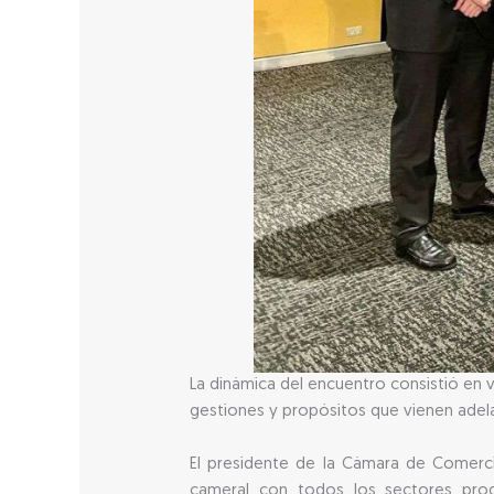
La dinámica del encuentro consistió en 
gestiones y propósitos que vienen adela
El presidente de la Cámara de Comerci
cameral con todos los sectores produ