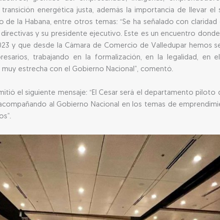
transición energética justa, además la importancia de llevar el s
 de la Habana, entre otros temas: “Se ha señalado con claridad
s directivas y su presidente ejecutivo. Este es un encuentro dond
 2023 y que desde la Cámara de Comercio de Valledupar hemos se
rios, trabajando en la formalización, en la legalidad, en el i
n muy estrecha con el Gobierno Nacional”, comentó.
emitió el siguiente mensaje: “El Cesar será el departamento pilot
acompañando al Gobierno Nacional en los temas de emprendimien
os”.