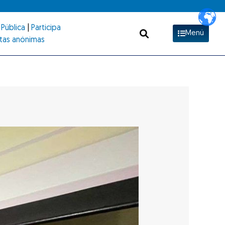
Pública
|
Participa
Menú
tas anónimas