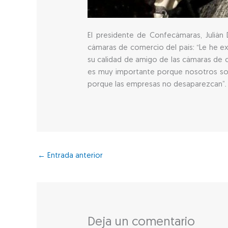
El presidente de Confecámaras, Juliá
cámaras de comercio del país: “Le he 
su calidad de amigo de las cámaras de 
es muy importante porque nosotros so
porque las empresas no desaparezcan”.
←
Entrada anterior
Deja un comentario