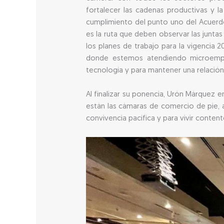
fortalecer las cadenas productivas y la 
cumplimiento del punto uno del Acuerdo
es la ruta que deben observar las junta
los planes de trabajo para la vigencia
donde estemos atendiendo microempresa
tecnología y para mantener una relació
Al finalizar su ponencia, Urón Márquez 
están las cámaras de comercio de pie, 
convivencia pacífica y para vivir content