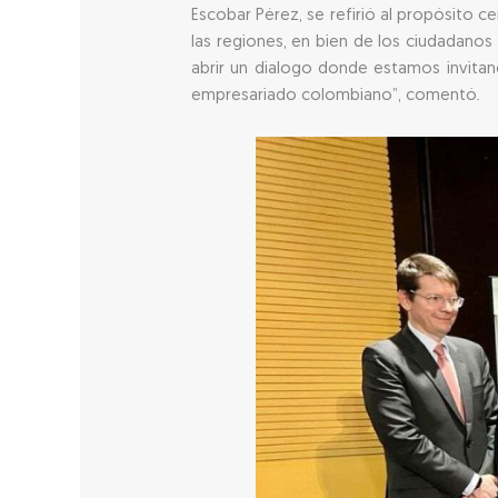
Escobar Pérez, se refirió al propósito c
las regiones, en bien de los ciudadanos
abrir un dialogo donde estamos invita
empresariado colombiano”, comentó.