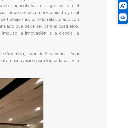
ector agrícola hacía la agroindustria, el
 cuál debe ser el comportamiento y cuál
e se trabajó muy duro lo relacionado con
ñalado que debe ser para el cuatrienio,
mpulso la innovación, a la ciencia, la
o de Colombia, Japón de Suramérica… Aquí
to e innovación para lograr la paz y la