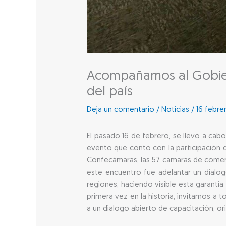
Acompañamos al Gobier
del país
Deja un comentario
/
Noticias
/
16 febre
El pasado 16 de febrero, se llevó a cab
evento que contó con la participación 
Confecámaras, las 57 cámaras de comerc
este encuentro fue adelantar un dialog
regiones, haciendo visible esta garantí
primera vez en la historia, invitamos a 
a un dialogo abierto de capacitación, 