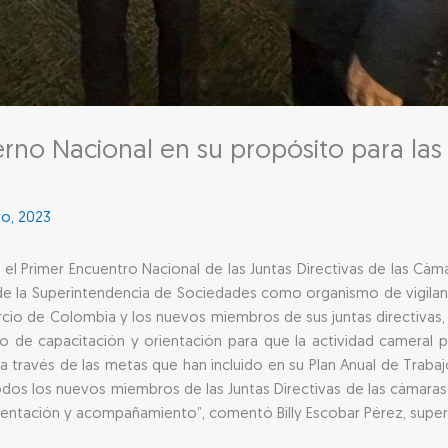
no Nacional en su propósito para las
ro, 2023
o el Primer Encuentro Nacional de las Juntas Directivas de las Cá
de la Superintendencia de Sociedades como organismo de vigilanci
io de Colombia y los nuevos miembros de sus juntas directivas, a
o de capacitación y orientación para que la actividad cameral
a a través de las metas que han incluido en su Plan Anual de Trab
todos los nuevos miembros de las Juntas Directivas de las cámaras
orientación y acompañamiento”, comentó Billy Escobar Pérez, supe