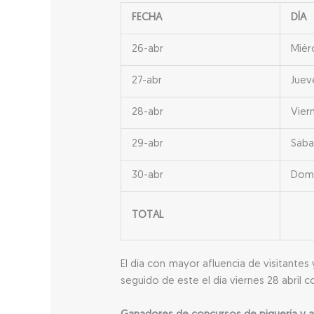
FECHA
DÍA
26-abr
Miér
27-abr
Juev
28-abr
Vier
29-abr
Sáb
30-abr
Dom
TOTAL
El día con mayor afluencia de visitantes
seguido de este el día viernes 28 abril 