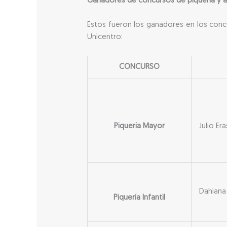
Ganadores de concursos de piquería y 
Estos fueron los ganadores en los concu
Unicentro:
CONCURSO
Piquería Mayor
Julio E
Dahiana
Piquería Infantil