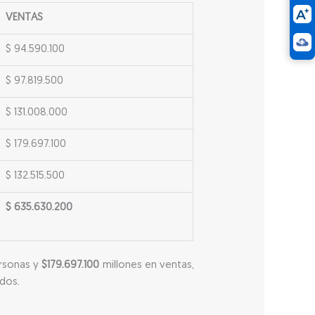
VENTAS
$ 94.590.100
$ 97.819.500
$ 131.008.000
$ 179.697.100
$ 132.515.500
$ 635.630.200
rsonas y
$179.697.100
millones en ventas,
dos.