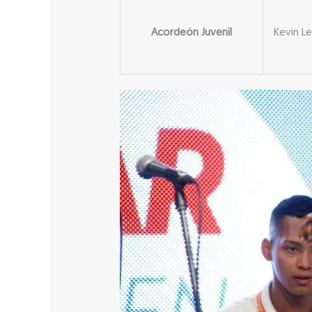
Acordeón Juvenil
Kevin L