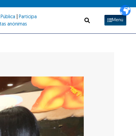
Pública
|
Participa
Menú
tas anónimas