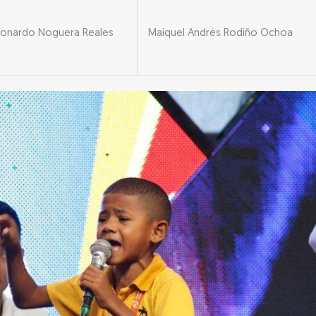
eonardo Noguera Reales
Maiquel Andrés Rodiño Ochoa