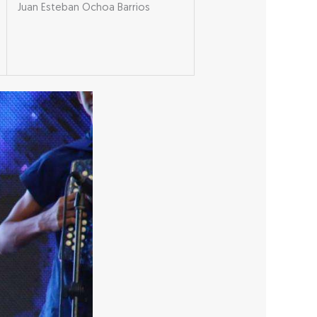
Juan Esteban Ochoa Barrios