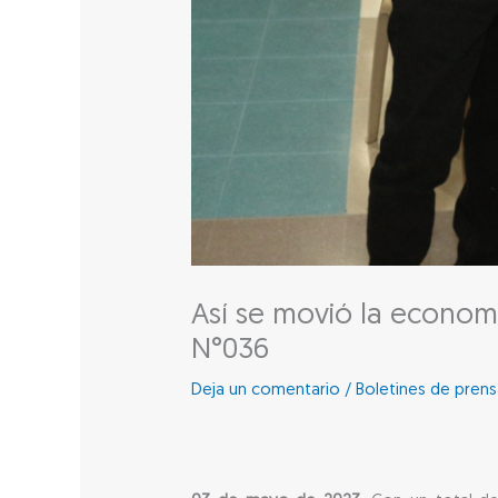
Así se movió la economí
N°036
Deja un comentario
/
Boletines de pren