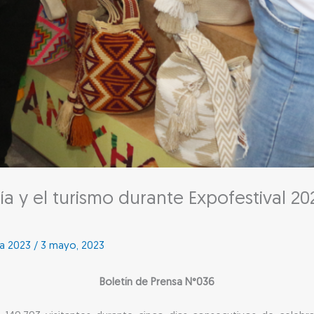
a y el turismo durante Expofestival 20
sa 2023
/
3 mayo, 2023
Boletín de Prensa N°036