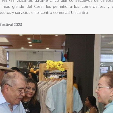
 149.793 visitantes durante cinco días consecutivos de celebr
cial más grande del Cesar les permitió a los comerciantes y
uctos y servicios en el centro comercial Unicentro.
festival 2023