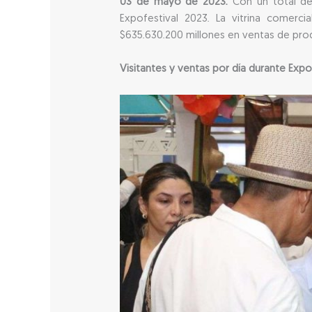
03 de mayo de 2023.
Con un total de
Expofestival 2023. La vitrina comer
$635.630.200 millones en ventas de prod
Visitantes y ventas por día durante Expo