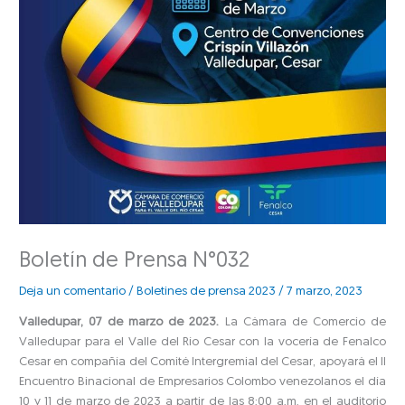
Boletín de Prensa N°032
Deja un comentario
/
Boletines de prensa 2023
/
7 marzo, 2023
Valledupar, 07 de marzo de 2023.
La Cámara de Comercio de
Valledupar para el Valle del Río Cesar con la vocería de Fenalco
Cesar en compañía del Comité Intergremial del Cesar, apoyará el II
Encuentro Binacional de Empresarios Colombo venezolanos el día
10 y 11 de marzo de 2023 a partir de las 8:00 a.m. en el auditorio