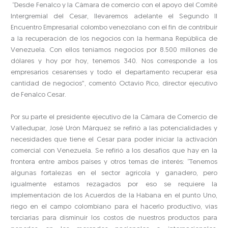
“Desde Fenalco y la Cámara de comercio con el apoyo del Comité
Intergremial del Cesar, llevaremos adelante el Segundo II
Encuentro Empresarial colombo venezolano con el fin de contribuir
a la recuperación de los negocios con la hermana República de
Venezuela. Con ellos teníamos negocios por 8.500 millones de
dólares y hoy por hoy, tenemos 340. Nos corresponde a los
empresarios cesarenses y todo el departamento recuperar esa
cantidad de negocios”, comentó Octavio Pico, director ejecutivo
de Fenalco Cesar.
Por su parte el presidente ejecutivo de la Cámara de Comercio de
Valledupar, José Urón Márquez se refirió a las potencialidades y
necesidades que tiene el Cesar para poder iniciar la activación
comercial con Venezuela. Se refirió a los desafíos que hay en la
frontera entre ambos países y otros temas de interés: “Tenemos
algunas fortalezas en el sector agrícola y ganadero, pero
igualmente estamos rezagados por eso se requiere la
implementación de los Acuerdos de la Habana en el punto Uno,
riego en el campo colombiano para el hacerlo productivo, vías
terciarias para disminuir los costos de nuestros productos para