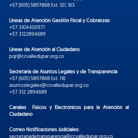
+57 (605) 5897868 Ext: 101, 163
Líneas de Atención Gestión Fiscal y Cobranzas:
+57 3104400971
+57 3122894689
Líneas de Atención al Ciudadano
pqr@ccvalledupar.org.co
Secretaría de Asuntos Legales y de Transparencia
+57 (605) 5897868 Ext. 116
asuntoslegales@ccvalledupar.org.co
+57 312 2894689
Canales Físicos y
Electr
ónicos
para la Atención al
Ciudadano
Correo Notificaciones Judiciales:
secretariadetransparencia@ccvalledupar.org.co