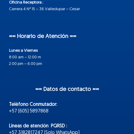
Oficina Receptora :
Carrera 4 N° 15 – 36 Valledupar – Cesar
== Horario de Atención ==
Lunes a Viernes
8:00 am – 12:00 m
2:00 pm – 6:00 pm
== Datos de contacto ==
Teléfono Conmutador:
+57 (605) 5897868
Líneas de atención PQRSD :
+57 3182817247 (Solo WhatsApp)