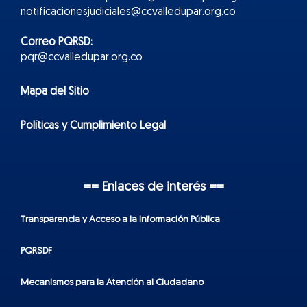
notificacionesjudiciales@ccvalledupar.org.co
Correo PQRSD:
pqr@ccvalledupar.org.co
Mapa del Sitio
Políticas y Cumplimiento Legal
== Enlaces de interés ==
Transparencia y Acceso a la Información Pública
PQRSDF
Mecanismos para la Atención al Ciudadano