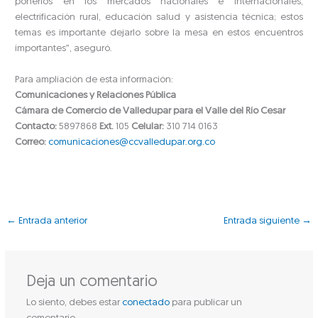
ponerlos en los mercados nacionales e internacionales,
electrificación rural, educación salud y asistencia técnica; estos
temas es importante dejarlo sobre la mesa en estos encuentros
importantes”, aseguró.
Para ampliación de esta información:
Comunicaciones y Relaciones Pública
Cámara de Comercio de Valledupar para el Valle del Río Cesar
Contacto:
5897868
Ext.
105
Celular:
310 714 0163
Correo:
comunicaciones@ccvalledupar.org.co
←
Entrada anterior
Entrada siguiente
→
Deja un comentario
Lo siento, debes estar
conectado
para publicar un