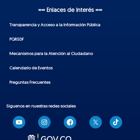
== Enlaces de interés ==
Transparencia y Acceso a la Información Pública
PQRSDF
Mecanismos para la Atención al Ciudadano
Calendario de Eventos
Preguntas Frecuentes
Síguenos en nuestras redes sociales
T
i
k
t