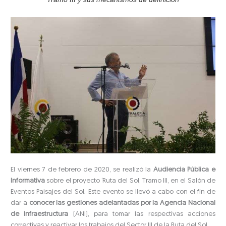
El viernes 7 de febrero de 2020, se realizó la
Audiencia Pública e
Informativa
sobre el proyecto ‘Ruta del Sol, Tramo III, en el Salón de
Eventos Paisajes del Sol. Este evento se llevó a cabo con el fin de
dar a
conocer las gestiones adelantadas por la Agencia Nacional
de Infraestructura
(ANI), para tomar las respectivas acciones
correctivas y reactivar los trabajos del Sector III de la Ruta del Sol.