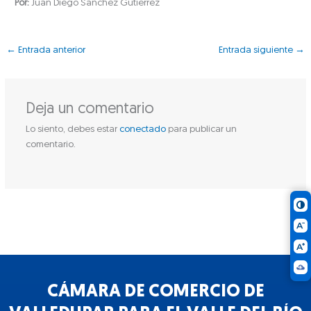
Por:
Juan Diego Sánchez Gutiérrez
←
Entrada anterior
Entrada siguiente
→
Deja un comentario
Lo siento, debes estar
conectado
para publicar un
comentario.
CÁMARA DE COMERCIO DE