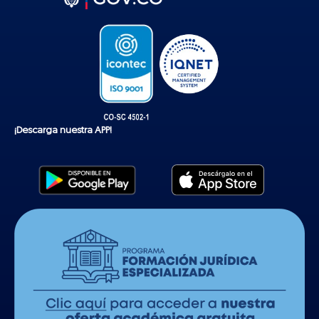
o
k
¡Descarga nuestra APP!