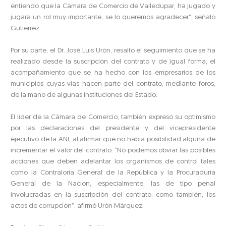
entiendo que la Cámara de Comercio de Valledupar, ha jugado y
jugará un rol muy importante, se lo queremos agradecer”, señaló
Gutiérrez.
Por su parte, el Dr. José Luis Urón, resaltó el seguimiento que se ha
realizado desde la suscripción del contrato y de igual forma, el
acompañamiento que se ha hecho con los empresarios de los
municipios cuyas vías hacen parte del contrato, mediante foros,
de la mano de algunas instituciones del Estado.
El líder de la Cámara de Comercio, también expresó su optimismo
por las declaraciones del presidente y del vicepresidente
ejecutivo de la ANI, al afirmar que no había posibilidad alguna de
incrementar el valor del contrato. “No podemos obviar las posibles
acciones que deben adelantar los organismos de control tales
como la Contraloría General de la República y la Procuraduría
General de la Nación, especialmente, las de tipo penal
involucradas en la suscripción del contrato; como también, los
actos de corrupción”, afirmó Urón Márquez.