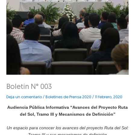
Boletín N° 003
Deja un comentario
/
Boletines de Prensa 2020
/
11 febrero, 2020
Audiencia Pública Informativa “Avances del Proyecto Ruta
del Sol, Tramo III y Mecanismos de Definición”
Un espacio para conocer los avances del proyecto Ruta del Sol:
Tramo III y sus mecanismos de definición