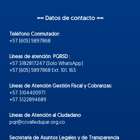
== Datos de contacto ==
Teléfono Conmutador:
+57 (605) 5897868
Líneas de atención PQRSD :
+57 3182817247 (Solo WhatsApp)
+57 (605) 5897868 Ext: 101, 163
Líneas de Atención Gestión Fiscal y Cobranzas:
+57 3104400971
+57 3122894689
Líneas de Atención al Ciudadano
pqr@ccvalledupar.org.co
Secretaría de Asuntos Legales y de Transparencia