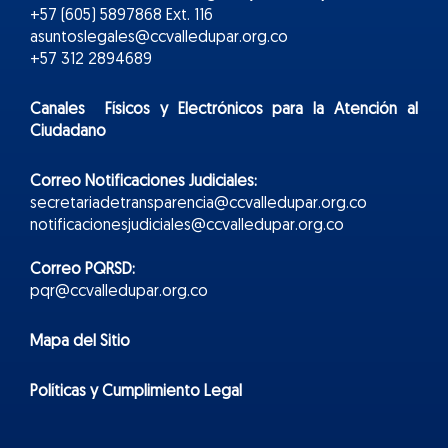
+57 (605) 5897868 Ext. 116
asuntoslegales@ccvalledupar.org.co
+57 312 2894689
Canales Físicos y
Electr
ónicos
para la Atención al
Ciudadano
Correo Notificaciones Judiciales:
secretariadetransparencia@ccvalledupar.org.co
notificacionesjudiciales@ccvalledupar.org.co
Correo PQRSD:
pqr@ccvalledupar.org.co
Mapa del Sitio
Políticas y Cumplimiento Legal