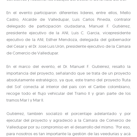
En el evento participaron diferentes líderes, entre ellos, Mello
Castro, Alcalde de Valledupar, Luis Carlos Pineda, contralor
delegado de participación ciudadana, Manuel F. Gutiérrez,
presidente ejecutivo de la ANI, Luis C. García, vicepresidente
ejecutivo de la ANI, Esther Mendoza, delegada del gobernador
del Cesar y el Dr. José Luis Urón, presidente ejecutivo de la Cámara
de Comercio de Valledupar.
En el marco del evento, el Dr. Manuel F. Gutiérrez, resaltó la
importancia del proyecto, señalando que se trata de un proyecto
absolutamente estratégico, ya que, este tramo del proyecto ‘Ruta
del Sol’ conecta al interior del país con el Caribe colombiano,
recoge todo el flujo vehicular del Tramo II y gran parte de los
tramos Mar I y Mar II.
Gutiérrez, también socializó el porcentaje adelantado y por
ejecutar del proyecto y agradeció a la Cámara de Comercio de
Valledupar por su compromiso en el desarrollo del mismo. “Por eso,
para nosotros es tan importante la gestión de las veedurías y acá