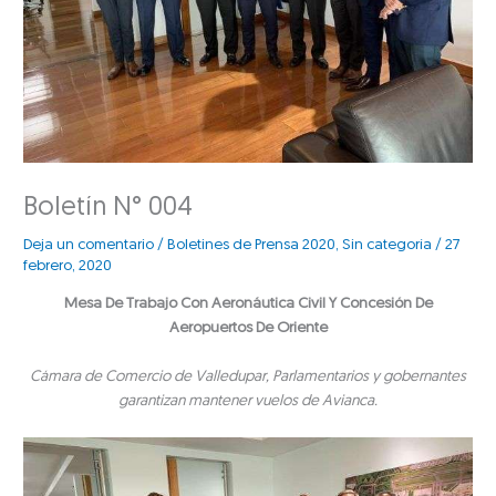
Boletín N° 004
Deja un comentario
/
Boletines de Prensa 2020
,
Sin categoría
/
27
febrero, 2020
Mesa De Trabajo Con Aeronáutica Civil Y Concesión De
Aeropuertos De Oriente
Cámara de Comercio de Valledupar, Parlamentarios y gobernantes
garantizan mantener vuelos de Avianca.