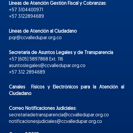
Líneas de Atención Gestión Fiscal y Cobranzas:
+57 3104400971
+57 3122894689
Líneas de Atención al Ciudadano
pqr@ccvalledupar.org.co
Secretaría de Asuntos Legales y de Transparencia
+57 (605) 5897868 Ext. 116
asuntoslegales@ccvalledupar.org.co
+57 312 2894689
Canales Físicos y
Electr
ónicos
para la Atención al
Ciudadano
Correo Notificaciones Judiciales:
secretariadetransparencia@ccvalledupar.org.co
notificacionesjudiciales@ccvalledupar.org.co