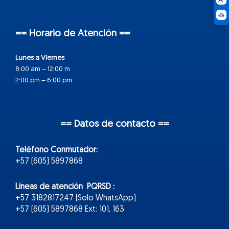
== Horario de Atención ==
Lunes a Viernes
8:00 am – 12:00 m
2:00 pm – 6:00 pm
== Datos de contacto ==
Teléfono Conmutador:
+57 (605) 5897868
Líneas de atención PQRSD :
+57 3182817247 (Solo WhatsApp)
+57 (605) 5897868 Ext: 101, 163