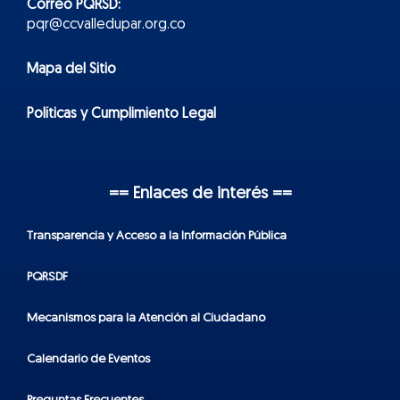
Correo PQRSD:
pqr@ccvalledupar.org.co
Mapa del Sitio
Políticas y Cumplimiento Legal
== Enlaces de interés ==
Transparencia y Acceso a la Información Pública
PQRSDF
Mecanismos para la Atención al Ciudadano
Calendario de Eventos