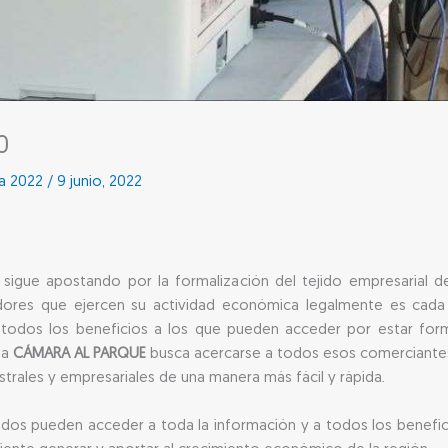
0
sa 2022
/
9 junio, 2022
sigue apostando por la formalización del tejido empresarial d
dores que ejercen su actividad económica legalmente es cad
dos los beneficios a los que pueden acceder por estar forma
ma
CÁMARA AL PARQUE
busca acercarse a todos esos comerciantes
strales y empresariales de una manera más fácil y rápida.
ados pueden acceder a toda la información y a todos los benefic