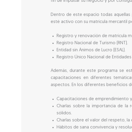
fin de impulsar su negocio y por consig
Dentro de este espacio todas aquellas 
esté activo con su matrícula mercantil p
Registro y renovación de matrícula me
Registro Nacional de Turismo (RNT).
Entidad sin Ánimos de Lucro (ESAL).
Registro Único Nacional de Entidades
Además, durante este programa se esta
capacitaciones en diferentes temátic
aspectos. En los diferentes beneficios 
Capacitaciones de emprendimiento y
Charlas sobre la importancia de la 
sólidos.
Charlas sobre el valor del respeto, la
Hábitos de sana convivencia y resoluc