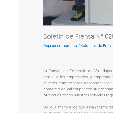
Boletín de Prensa N° 02
Deja un comentario
/
Boletines de Pren
La Cámara de Comercio de Valledupar 
realiza a los empresarios y emprende
muchos comerciantes desconocen de to
comercio de Valledupar con su progra
ofrecerles todos nuestros servicios regi
De igual manera los que están formaliz