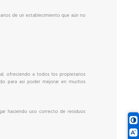
tarios de un establecimiento que aún no
l, ofreciendo a todos los propietarios
rado para así poder mejorar en muchos
ogar haciendo uso correcto de residuos