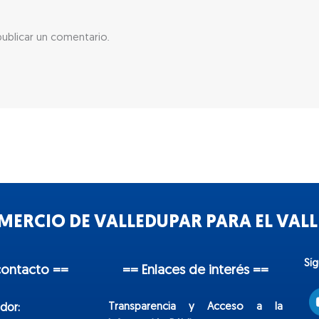
ublicar un comentario.
ERCIO DE VALLEDUPAR PARA EL VALLE
Sí
contacto ==
== Enlaces de interés ==
Transparencia y Acceso a la
dor: