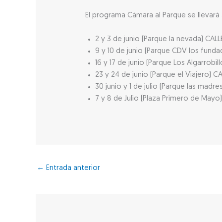
El programa Cámara al Parque se llevará
2 y 3 de junio (Parque la nevada) CAL
9 y 10 de junio (Parque CDV los funda
16 y 17 de junio (Parque Los Algarrobi
23 y 24 de junio (Parque el Viajero) C
30 junio y 1 de julio (Parque las madr
7 y 8 de Julio (Plaza Primero de May
←
Entrada anterior