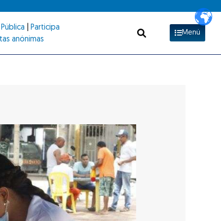
Pública
|
Participa
Menú
tas anónimas