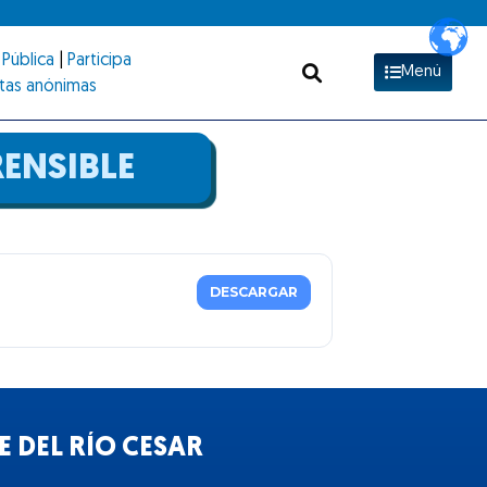
Pública
|
Participa
Menú
tas anónimas
ENSIBLE
DESCARGAR
 DEL RÍO CESAR