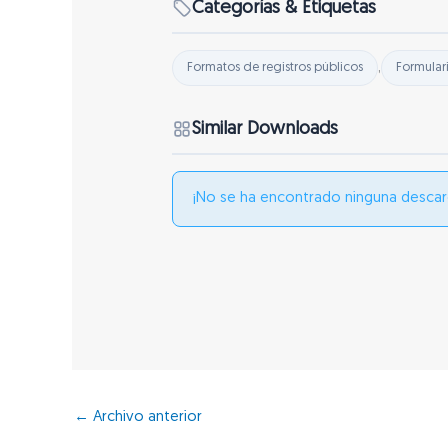
Categorías & Etiquetas
,
Formatos de registros públicos
Formular
Similar Downloads
¡No se ha encontrado ninguna descar
←
Archivo anterior