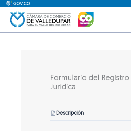
Ir
al
contenido
Formulario del Registro
Jurídica
Descripción