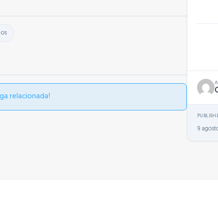
ios
ga relacionada!
PUBLISH
9 agosto