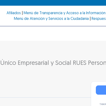
Afiliados
|
Menú de Transparencia y Acceso a la Información 
Menú de Atención y Servicios a la Ciudadanía
|
Respues
 Único Empresarial y Social RUES Perso
TAMA