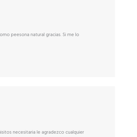
como peesona natural gracias. Si me lo
sitos necesitaria le agradezco cualquier