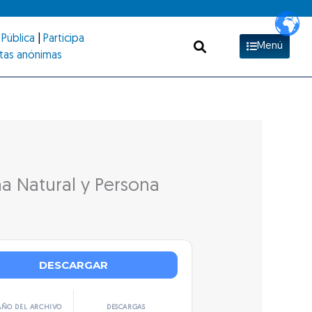
Pública
|
Participa
Menú
tas anónimas
na Natural y Persona
DESCARGAR
ÑO DEL ARCHIVO
DESCARGAS