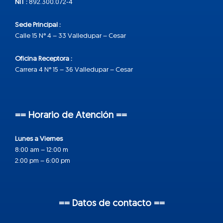
NIT :
892.300.072-4
Sede Principal :
Calle 15 N° 4 – 33 Valledupar – Cesar
Oficina Receptora :
Carrera 4 N° 15 – 36 Valledupar – Cesar
== Horario de Atención ==
Lunes a Viernes
8:00 am – 12:00 m
2:00 pm – 6:00 pm
== Datos de contacto ==