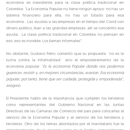
economía es inexistente para la clase política tradicional en
Colombia: “La Economía Popular no tiene ningún apoyo: no hay un
sistema financiero para ella, no hay un Estado para esa
economía… Las ayudas a las empresas en el tiempo del Covid con
dinero público, iban a las grandes empresas, allí se concentró esa
ayuda… La clase política tradicional en Colombia no piensan en
eso, eso es invisible. Los llaman informales”.
No obstante, Gustavo Petro comentó que su propuesta ¨no es la
lucha contra la informalidad¨ sino el empoderamiento de la
economía popular: “
Es la economía Popular donde nos podemos
guarecer, resistir y, en mejores circunstancias, avanzar. Esa economía
popular, por tanto, tiene que ser cuidada, protegida y empoderada”,
aseguró.
El Presidente habló de la importancia que cumplen los tenderos
como representantes del Gobierno Nacional en las Juntas
Directivas de las Cámaras de Comercio del país para colocarlas al
servicio de la Economía Popular y al servicio de los tenderos y
tenderas. Otro de los temas abordados por el mandatario fue la