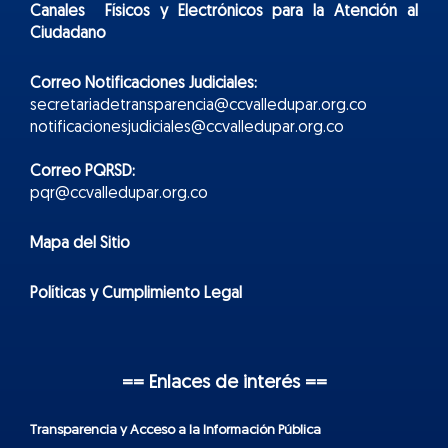
Canales Físicos y
Electr
ónicos
para la Atención al
Ciudadano
Correo Notificaciones Judiciales:
secretariadetransparencia@ccvalledupar.org.co
notificacionesjudiciales@ccvalledupar.org.co
Correo PQRSD:
pqr@ccvalledupar.org.co
Mapa del Sitio
Políticas y Cumplimiento Legal
== Enlaces de interés ==
Transparencia y Acceso a la Información Pública