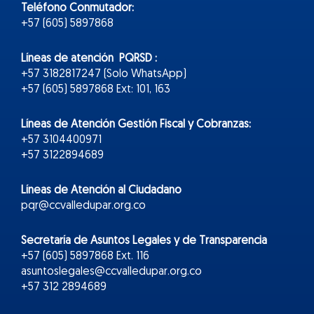
Teléfono Conmutador:
+57 (605) 5897868
Líneas de atención PQRSD :
+57 3182817247 (Solo WhatsApp)
+57 (605) 5897868 Ext: 101, 163
Líneas de Atención Gestión Fiscal y Cobranzas:
+57 3104400971
+57 3122894689
Líneas de Atención al Ciudadano
pqr@ccvalledupar.org.co
Secretaría de Asuntos Legales y de Transparencia
+57 (605) 5897868 Ext. 116
asuntoslegales@ccvalledupar.org.co
+57 312 2894689