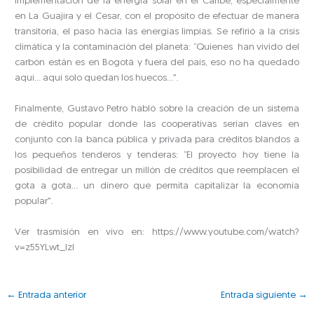
implementación de la energía solar en el Caribe, especialmente
en La Guajira y el Cesar, con el propósito de efectuar de manera
transitoria, el paso hacia las energías limpias. Se refirió a la crisis
climática y la contaminación del planeta: “Quienes han vivido del
carbón están es en Bogotá y fuera del país, eso no ha quedado
aquí… aquí solo quedan los huecos…”.
Finalmente, Gustavo Petro habló sobre la creación de un sistema
de crédito popular donde las cooperativas serían claves en
conjunto con la banca pública y privada para créditos blandos a
los pequeños tenderos y tenderas: “El proyecto hoy tiene la
posibilidad de entregar un millón de créditos que reemplacen el
gota a gota… un dinero que permita capitalizar la economía
popular”.
Ver trasmisión en vivo en: https://www.youtube.com/watch?
v=z55YLwt_lzI
←
Entrada anterior
Entrada siguiente
→