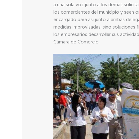
a una sola voz junto a los demás solici
los comerciantes del municipio y sean oí
encargado para así junto a ambas deleg
medidas improvisadas, sino soluciones 
los empresarios desarrollar sus activida
Cámara de Comercio.