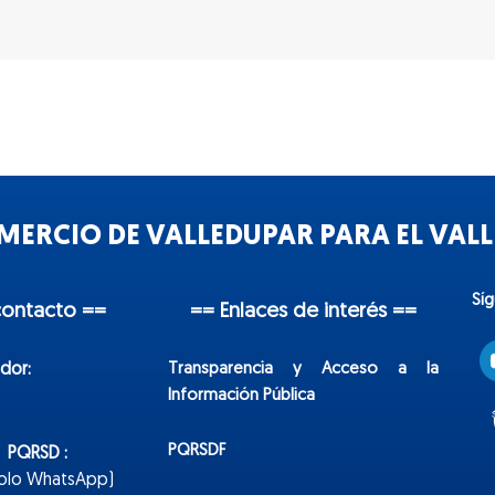
ERCIO DE VALLEDUPAR PARA EL VALLE
Sí
contacto ==
== Enlaces de interés ==
Transparencia y Acceso a la
dor:
Información Pública
PQRSDF
n PQRSD :
Solo WhatsApp)