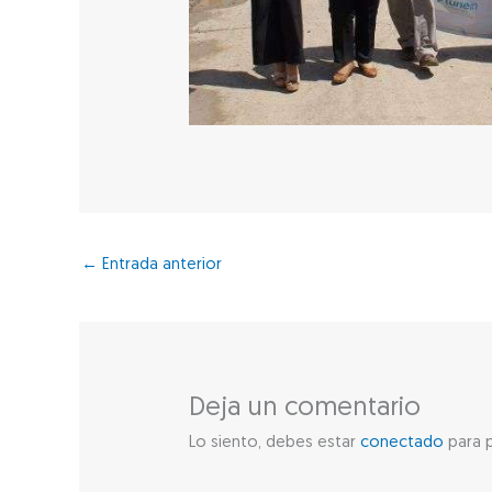
←
Entrada anterior
Deja un comentario
Lo siento, debes estar
conectado
para p