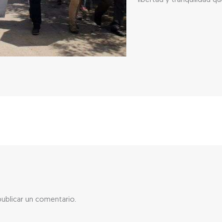
libertad y tranquilidad q
ublicar un comentario.