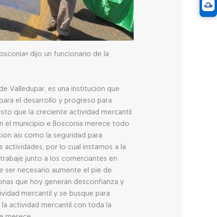
osconia» dijo un funcionario de la
 Valledupar, es una institución que
para el desarrollo y progreso para
sto que la creciente actividad mercantil
en el municipio e Bosconia merece todo
ión así como la seguridad para
s actividades, por lo cual instamos a la
 trabaje junto a los comerciantes en
e ser necesario aumente el pie de
zonas que hoy generan desconfianza y
ividad mercantil y se busque para
 la actividad mercantil con toda la