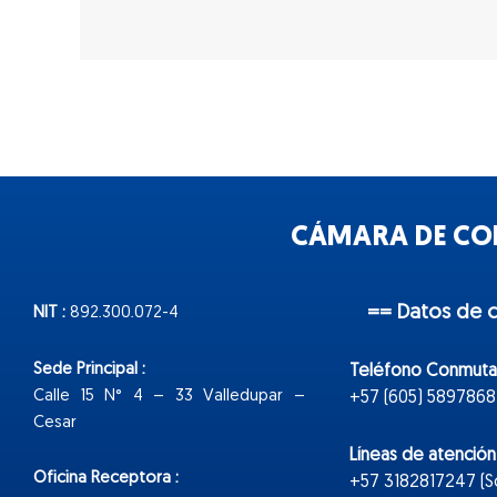
CÁMARA DE COM
== Datos de 
NIT :
892.300.072-4
Sede Principal :
Teléfono Conmuta
Calle 15 N° 4 – 33 Valledupar –
+57 (605) 5897868
Cesar
Líneas de atenció
Oficina Receptora :
+57 3182817247 (