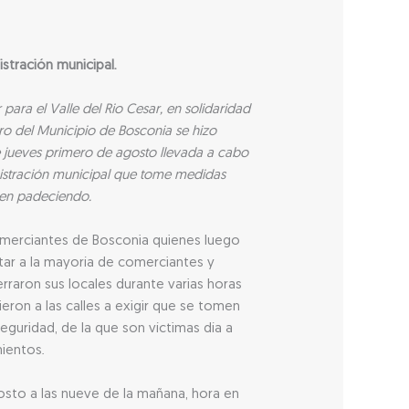
stración municipal.
ra el Valle del Rio Cesar, en solidaridad
o del Municipio de Bosconia se hizo
e jueves primero de agosto llevada a cabo
inistración municipal que tome medidas
enen padeciendo.
omerciantes de Bosconia quienes luego
itar a la mayoría de comerciantes y
rraron sus locales durante varias horas
ieron a las calles a exigir que se tomen
eguridad, de la que son víctimas día a
mientos.
osto a las nueve de la mañana, hora en