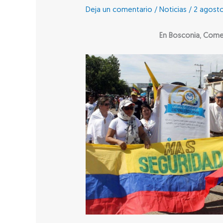
Deja un comentario
/
Noticias
/
2 agosto
En Bosconia, Comer