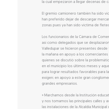
la cual empezaron a llegar decenas de c
El gremio camionero también ha sido víc
han preferido dejar de descargar mercancí
zonas pues ya han sido víctima de flete
Los funcionarios de la Cámara de Comer
así como delegados que se desplazaron
Valledupar se hicieron presentes desde
la mañana en apoyo a los comerciantes 
quienes se discutió sobre la problemáti
en el municipio los últimos meses y aq
para lograr resultados favorables para l
exigen; en apoyo a este gran conglom
grandes empresarios.
» Marchamos desde la Institución educa
y nos tomamos las principales calles y a
las instalaciones de la Alcaldía Municipa