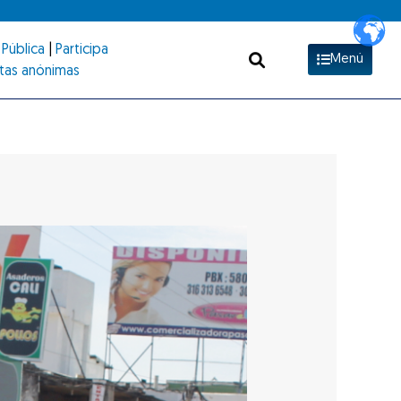
Pública
|
Participa
Menú
tas anónimas