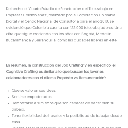
De hecho, el ‘Cuarto Estudio de Penetración del Teletrabajo en
Empresas Colombianas’, realizado por la Corporación Colombia
Digital y el Centro Nacional de Consultoría para el año 2018, se
evidenció que Colombia cuenta con 122.000 teletrabajadores. Una
cifra que sigue creciendo con los años con Bogotá, Medellín,
Bucaramanga y Barranquilla, como las ciudades lìderes en este.
En resumen, la construcción del ‘Job Crafting’ y en específico el
Cognitive Crafting es similar a lo que buscan los jóvenes
colaboradores con el dilema ‘Propósito vs. Remuneración’:
Que se valoren sus ideas.
Sentirse empoderados.
Demostrarse a sí mismos que son capaces de hacer bien su
trabajo.
Tener flexibilidad de horarios y la posibilidad de trabajar desde
casa.