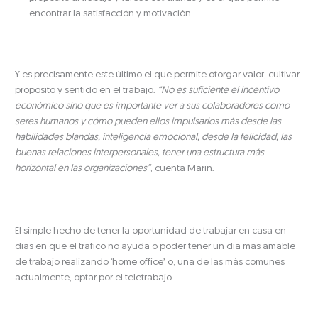
encontrar la satisfacción y motivación.
Y es precisamente este último el que permite otorgar valor, cultivar
propósito y sentido en el trabajo.
“No es suficiente el incentivo
económico sino que es importante ver a sus colaboradores como
seres humanos y cómo pueden ellos impulsarlos más desde las
habilidades blandas, inteligencia emocional, desde la felicidad, las
buenas relaciones interpersonales, tener una estructura más
horizontal en las organizaciones”
, cuenta Marín.
El simple hecho de tener la oportunidad de trabajar en casa en
días en que el tráfico no ayuda o poder tener un día más amable
de trabajo realizando ‘home office’ o, una de las más comunes
actualmente, optar por el teletrabajo.