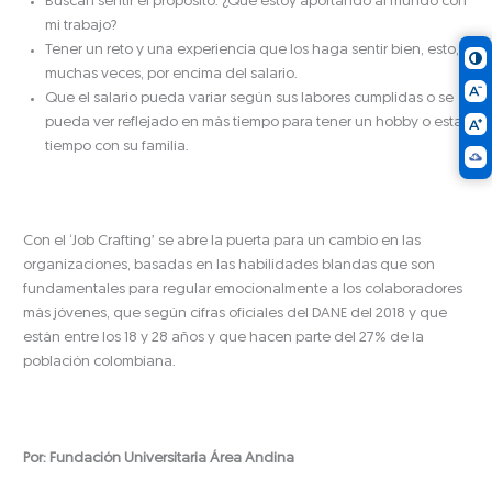
Buscan sentir el propósito: ¿Qué estoy aportando al mundo con
mi trabajo?
Tener un reto y una experiencia que los haga sentir bien, esto,
muchas veces, por encima del salario.
Que el salario pueda variar según sus labores cumplidas o se
pueda ver reflejado en más tiempo para tener un hobby o estar
tiempo con su familia.
Con el ‘Job Crafting’ se abre la puerta para un cambio en las
organizaciones, basadas en las habilidades blandas que son
fundamentales para regular emocionalmente a los colaboradores
más jóvenes, que según cifras oficiales del DANE del 2018 y que
están entre los 18 y 28 años y que hacen parte del 27% de la
población colombiana.
Por: Fundación Universitaria Área Andina