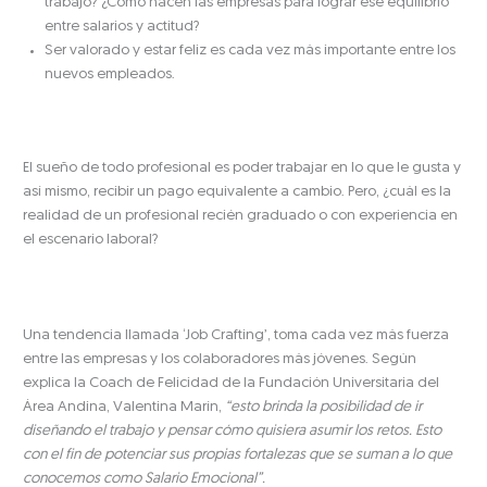
trabajo? ¿Cómo hacen las empresas para lograr ese equilibrio
entre salarios y actitud?
Ser valorado y estar feliz es cada vez más importante entre los
nuevos empleados.
El sueño de todo profesional es poder trabajar en lo que le gusta y
así mismo, recibir un pago equivalente a cambio. Pero, ¿cuál es la
realidad de un profesional recién graduado o con experiencia en
el escenario laboral?
Una tendencia llamada ‘Job Crafting’, toma cada vez más fuerza
entre las empresas y los colaboradores más jóvenes. Según
explica la Coach de Felicidad de la Fundación Universitaria del
Área Andina, Valentina Marín,
“esto brinda la posibilidad de ir
diseñando el trabajo y pensar cómo quisiera asumir los retos. Esto
con el fin de potenciar sus propias fortalezas que se suman a lo que
conocemos como Salario Emocional”.