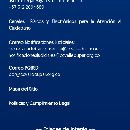
asuntoslegales@ccvalledupar.org.co
+57 312 2894689
Canales Físicos y
Electr
ónicos
para la Atención al
Ciudadano
Correo Notificaciones Judiciales:
secretariadetransparencia@ccvalledupar.org.co
notificacionesjudiciales@ccvalledupar.org.co
Correo PQRSD:
pqr@ccvalledupar.org.co
Mapa del Sitio
Políticas y Cumplimiento Legal
== Enlaces de interés ==