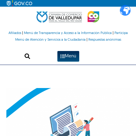
Ir
al
contenido
Afiliados
|
Menú de Transparencia y Acceso a la Información Pública
|
Participa
Menú de Atención y Servicios a la Ciudadanía
|
Respuestas anónimas
Menú