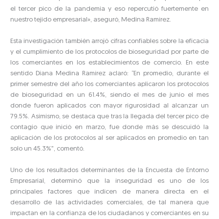
el tercer pico de la pandemia y eso repercutió fuertemente en
nuestro tejido empresarial», aseguró, Medina Ramírez.
Esta investigación también arrojó cifras confiables sobre la eficacia
y el cumplimiento de los protocolos de bioseguridad por parte de
los comerciantes en los establecimientos de comercio. En este
sentido Diana Medina Ramírez aclaró: “En promedio, durante el
primer semestre del año los comerciantes aplicaron los protocolos
de bioseguridad en un 61.4%, siendo el mes de junio el mes
donde fueron aplicados con mayor rigurosidad al alcanzar un
79.5%. Asimismo, se destaca que tras la llegada del tercer pico de
contagio que inició en marzo, fue donde más se descuidó la
aplicación de los protocolos al ser aplicados en promedio en tan
solo un 45.3%”, comentó.
Uno de los resultados determinantes de la Encuesta de Entorno
Empresarial, determinó que la inseguridad es uno de los
principales factores que indicen de manera directa en el
desarrollo de las actividades comerciales, de tal manera que
impactan en la confianza de los ciudadanos y comerciantes en su