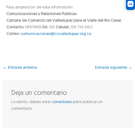
Para ampliación de esta información:
Comunicaciones y Relaciones Públicas
Cámara de Comercio de Valledupar para el Valle del Río Cesar
Contacto:
5897868
Ext.
105
Celular:
310 714 0163
Correo:
comunicaciones@ccvalledupar.org.co
←
Entrada anterior
Entrada siguiente
→
Deja un comentario
Lo siento, debes estar
conectado
para publicar un
comentario.