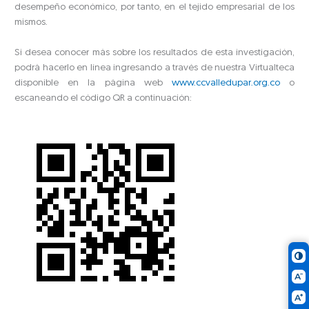
desempeño económico, por tanto, en el tejido empresarial de los
mismos.
Si desea conocer más sobre los resultados de esta investigación,
podrá hacerlo en línea ingresando a través de nuestra Virtualteca
disponible en la página web
www.ccvalledupar.org.co
o
escaneando el código QR a continuación: