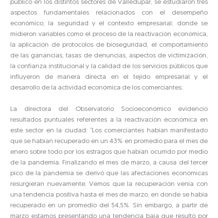
público en los distintos sectores de Valledupar, se estudiaron tres
aspectos fundamentales relacionados con el desempeño
económico, la seguridad y el contexto empresarial; donde se
midieron variables como el proceso de la reactivación económica,
la aplicación de protocolos de bioseguridad, el comportamiento
de las ganancias, tasas de denuncias, aspectos de victimización,
la confianza institucional y la calidad de los servicios públicos que
influyeron de manera directa en el tejido empresarial y el
desarrollo de la actividad económica de los comerciantes.
La directora del Observatorio Socioeconómico evidenció
resultados puntuales referentes a la reactivación económica en
este sector en la ciudad: “Los comerciantes habían manifestado
que se habían recuperado en un 43% en promedio para el mes de
enero sobre todo por los estragos que habían ocurrido por medio
de la pandemia. Finalizando el mes de marzo, a causa del tercer
pico de la pandemia se derivó que las afectaciones económicas
resurgieran nuevamente. Vemos que la recuperación venía con
una tendencia positiva hasta el mes de marzo, en donde se había
recuperado en un promedio del 54,5%. Sin embargo, a partir de
marzo estamos presentando una tendencia baja que resultó por