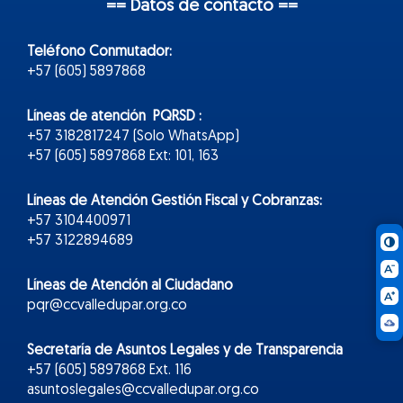
== Datos de contacto ==
Teléfono Conmutador:
+57 (605) 5897868
Líneas de atención PQRSD :
+57 3182817247 (Solo WhatsApp)
+57 (605) 5897868 Ext: 101, 163
Líneas de Atención Gestión Fiscal y Cobranzas:
+57 3104400971
+57 3122894689
Líneas de Atención al Ciudadano
pqr@ccvalledupar.org.co
Secretaría de Asuntos Legales y de Transparencia
+57 (605) 5897868 Ext. 116
asuntoslegales@ccvalledupar.org.co