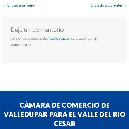
←
Entrada anterior
Entrada siguiente
→
Deja un comentario
Lo siento, debes estar
conectado
para publicar un
comentario.
CÁMARA DE COMERCIO DE
VALLEDUPAR PARA EL VALLE DEL RÍO
CESAR