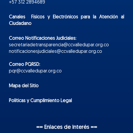
+57 312 2894689
Canales Físicos y
Electr
ónicos
para la Atención al
Ciudadano
Correo Notificaciones Judiciales:
secretariadetransparencia@ccvalledupar.org.co
notificacionesjudiciales@ccvalledupar.org.co
Correo PQRSD:
pqr@ccvalledupar.org.co
Mapa del Sitio
Políticas y Cumplimiento Legal
== Enlaces de interés ==