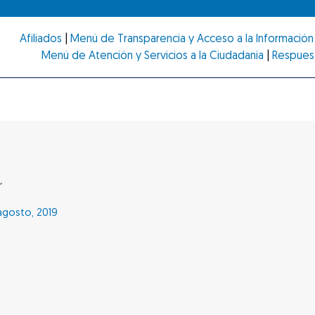
Afiliados
|
Menú de Transparencia y Acceso a la Información 
Menú de Atención y Servicios a la Ciudadanía
|
Respues
r
agosto, 2019