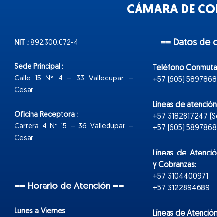
CÁMARA DE COM
== Datos de 
NIT :
892.300.072-4
Sede Principal :
Teléfono Conmuta
Calle 15 N° 4 – 33 Valledupar –
+57 (605) 5897868
Cesar
Líneas de atenció
Oficina Receptora :
+57 3182817247 (
Carrera 4 N° 15 – 36 Valledupar –
+57 (605) 5897868 E
Cesar
Líneas de Atenció
y Cobranzas:
+57 3104400971
== Horario de Atención ==
+57 3122894689
Lunes a Viernes
Líneas de Atención