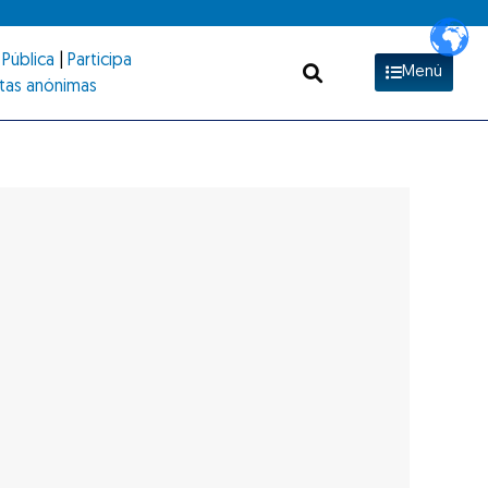
Pública
|
Participa
Menú
tas anónimas