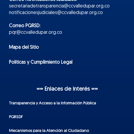
secretariadetransparencia@ccvalledupar.org.co
notificacionesjudiciales@ccvalledupar.org.co
Correo PQRSD:
pqr@ccvalledupar.org.co
Mapa del Sitio
Políticas y Cumplimiento Legal
== Enlaces de interés ==
Transparencia y Acceso a la Información Pública
PQRSDF
Mecanismos para la Atención al Ciudadano