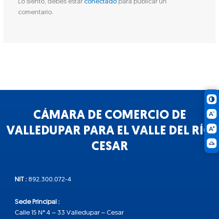
Lo siento, debes estar
conectado
para publicar un
comentario.
CÁMARA DE COMERCIO DE
VALLEDUPAR PARA EL VALLE DEL RÍO
CESAR
NIT :
892.300.072-4
Sede Principal :
Calle 15 N° 4 – 33 Valledupar – Cesar