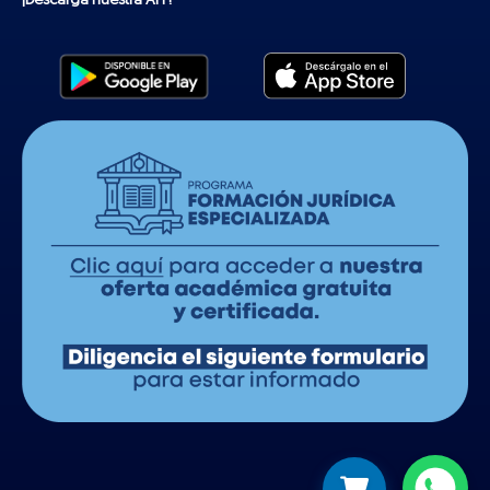
¡Descarga nuestra APP!