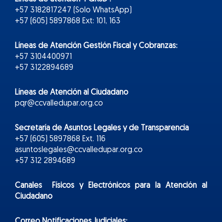
+57 3182817247 (Solo WhatsApp)
+57 (605) 5897868 Ext: 101, 163
Líneas de Atención Gestión Fiscal y Cobranzas:
+57 3104400971
+57 3122894689
Líneas de Atención al Ciudadano
pqr@ccvalledupar.org.co
Secretaría de Asuntos Legales y de Transparencia
+57 (605) 5897868 Ext. 116
asuntoslegales@ccvalledupar.org.co
+57 312 2894689
Canales Físicos y
Electr
ónicos
para la Atención al
Ciudadano
Correo Notificaciones Judiciales: