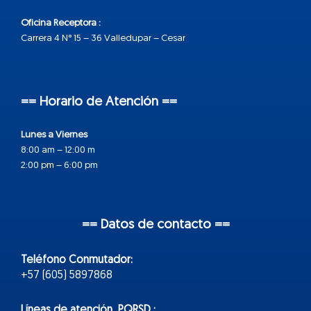
Oficina Receptora :
Carrera 4 N° 15 – 36 Valledupar – Cesar
== Horario de Atención ==
Lunes a Viernes
8:00 am – 12:00 m
2:00 pm – 6:00 pm
== Datos de contacto ==
Teléfono Conmutador:
+57 (605) 5897868
Líneas de atención PQRSD :