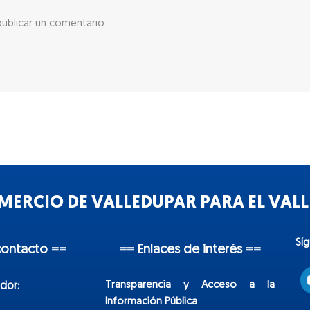
ublicar un comentario.
ERCIO DE VALLEDUPAR PARA EL VALLE
Sí
contacto ==
== Enlaces de interés ==
Transparencia y Acceso a la
dor:
Información Pública