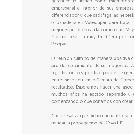
garantice la unidad como miembros d
empresarial al interior de sus empresa
diferenciador y que satisfaga las nece
la panadería en Valledupar, para trat
mejores productos a la comunidad. Muy 
fue una reunión muy fructífera por to
Ricopan.
La reunión culminó de manera positiva co
pro del crecimiento de sus negocios. A
algo histórico y positivo para este gre
en reunirse aquí en la Cámara de Come
resultados. Esperamos hacer una asoc
muchos años ha estado separado y 
comenzando o que soñamos con crear”, 
Cabe resaltar que dicho encuentro se e
mitigar la propagación del Covid-19.