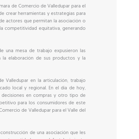
Cámara de Comercio de Valledupar para el
 de crear herramientas y estrategias para
 de actores que permitan la asociación o
 la competitividad equitativa, generando
 de una mesa de trabajo expusieron las
n la elaboración de sus productos y la
 Valledupar en la articulación, trabajo
do local y regional. En el día de hoy,
 decisiones en compras y otro tipo de
mpetitivo para los consumidores de este
omercio de Valledupar para el Valle del
 construcción de una asociación que les