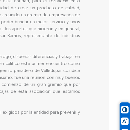
sta entidad, para el fortalecimiento
ilidad de crear un producto de calidad,
mos reunido un gremio de empresarios de
poder brindar un mejor servicio y unos
 los aportes que hicieron y en general,
r Barrios, representante de Industrias
logo, dispersar diferencias y trabajar en
ien calificó este primer encuentro como
l gremio panadero de Valledupar coindice
insumo; fue una reunión con muy buenos
el comienzo de un gran gremio que por
jas de esta asociación que estamos
exigidos por la entidad para prevenir y