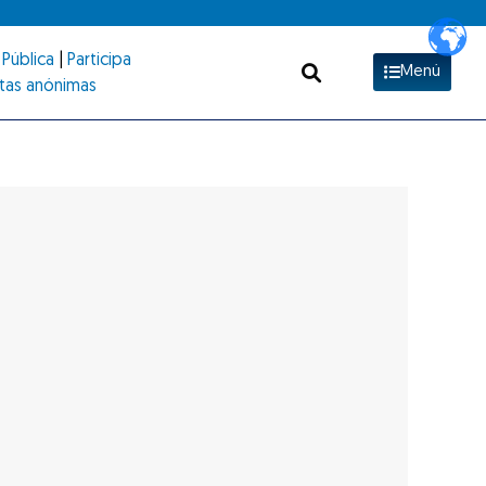
Pública
|
Participa
Menú
tas anónimas