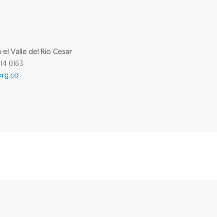
l Valle del Río Cesar
14 0163
org.co