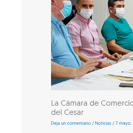
La Cámara de Comercio 
del Cesar
Deja un comentario
/
Noticias
/
7 mayo, 