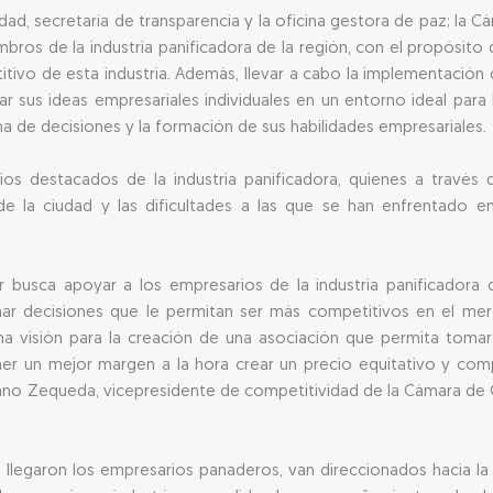
dad, secretaría de transparencia y la oficina gestora de paz; la 
bros de la industria panificadora de la región, con el propósito
itivo de esta industria. Además, llevar a cabo la implementación
r sus ideas empresariales individuales en un entorno ideal para
a de decisiones y la formación de sus habilidades empresariales.
rios destacados de la industria panificadora, quienes a través
e la ciudad y las dificultades a las que se han enfrentado e
usca apoyar a los empresarios de la industria panificadora de
ar decisiones que le permitan ser más competitivos en el merca
a visión para la creación de una asociación que permita tomar
ner un mejor margen a la hora crear un precio equitativo y co
ano Zequeda, vicepresidente de competitividad de la Cámara de C
 llegaron los empresarios panaderos, van direccionados hacia la