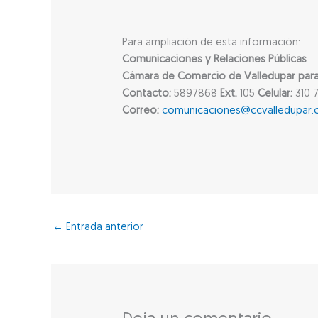
Para ampliación de esta información:
Comunicaciones y Relaciones Públicas
Cámara de Comercio de Valledupar para e
Contacto:
5897868
Ext.
105
Celular:
310 7
Correo:
comunicaciones@ccvalledupar.
←
Entrada anterior