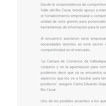
Desde la vicepresidencia de competitivi
Valle del Río Cesar, brindó apoyo a miem
el fortalecimiento empresarial y compet
unidad de este gremio para potencializa
herramientas de información para la tom
Al encuentro asistieron siete empresa
necesidades latentes en este sector d
competitividad en el mercado.
“La Cámara de Comercio de Valledupar b
conjunto y en la agremiación para tom
podemos decir que ya se encuentra un
aspectos que los va a facultar para te
producto”, aseguró Carlos Eduardo Quij
Río Cesar.
Uno de los posibles acuerdos a los que