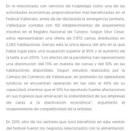
En lo relacionado con servicios de hospedaje como una de las
actividades económicas preponderantes más beneficiadas en el
Festival Vallenato; antes de ser declarada la emergencia sanitaria,
Valledupar contaba con 102 establecimientos de alojamientos
inscritos en el Registro Nacional de Turismo. Según Situr Cesar,
estos representaban una oferta de 3.872 camas distribuidas en
2.283 habitaciones. Siendo esta la única época del año en la que
había lugar para una ocupación superior al 95% y el aumento de
la tarifa a un 200%: “Los efectos de la pandemia han representado
una disminución del 13% en materia de camas y del 10% en las
habitaciones disponibles. Según estudios realizados por la
Cámara de Comercio de Valledupar, en promedio los operadores
turísticos se encuentran operando en tan sólo el 49% de su
capacidad, mientras que el 91% ha reportado fuertes afectaciones
en sus ingresos que amenazan la sostenibilidad de sus empresas
de caras a la reactivación económica”, argumentó el
vicepresidente de competitividad de la entidad.
En 2019, otro de los sectores que tuvo beneficios en esta versión
del festival fueron los negocios relacionados con la alimentación: