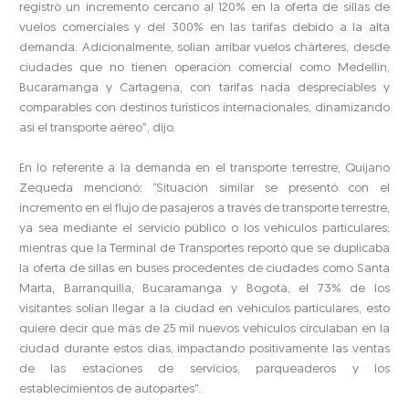
registró un incremento cercano al 120% en la oferta de sillas de
vuelos comerciales y del 300% en las tarifas debido a la alta
demanda. Adicionalmente, solían arribar vuelos chárteres, desde
ciudades que no tienen operación comercial como Medellín,
Bucaramanga y Cartagena, con tarifas nada despreciables y
comparables con destinos turísticos internacionales, dinamizando
así el transporte aéreo”, dijo.
En lo referente a la demanda en el transporte terrestre, Quijano
Zequeda mencionó: “Situación similar se presentó con el
incremento en el flujo de pasajeros a través de transporte terrestre,
ya sea mediante el servicio público o los vehículos particulares;
mientras que la Terminal de Transportes reportó que se duplicaba
la oferta de sillas en buses procedentes de ciudades como Santa
Marta, Barranquilla, Bucaramanga y Bogotá, el 73% de los
visitantes solían llegar a la ciudad en vehículos particulares, esto
quiere decir que más de 25 mil nuevos vehículos circulaban en la
ciudad durante estos días, impactando positivamente las ventas
de las estaciones de servicios, parqueaderos y los
establecimientos de autopartes”.