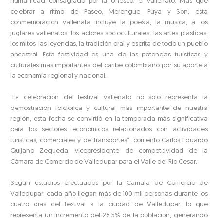
humanidad consagrado por la Unesco: el vallenato. Más que
celebrar a ritmo de Paseo, Merengue, Puya y Son; esta
conmemoración vallenata incluye la poesía, la música, a los
juglares vallenatos, los actores socioculturales, las artes plásticas,
los mitos, las leyendas, la tradición oral y escrita de todo un pueblo
ancestral. Esta festividad es una de las potencias turísticas y
culturales más importantes del caribe colombiano por su aporte a
la economía regional y nacional.
“La celebración del festival vallenato no solo representa la
demostración folclórica y cultural más importante de nuestra
región, esta fecha se convirtió en la temporada más significativa
para los sectores económicos relacionados con actividades
turísticas, comerciales y de transportes”, comentó Carlos Eduardo
Quijano Zequeda, vicepresidente de competitividad de la
Cámara de Comercio de Valledupar para el Valle del Río Cesar.
Según estudios efectuados por la Cámara de Comercio de
Valledupar, cada año llegan más de 100 mil personas durante los
cuatro días del festival a la ciudad de Valledupar, lo que
representa un incremento del 28.5% de la población, generando