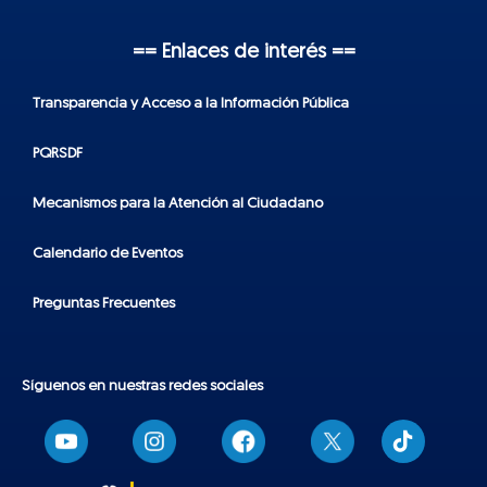
== Enlaces de interés ==
Transparencia y Acceso a la Información Pública
PQRSDF
Mecanismos para la Atención al Ciudadano
Calendario de Eventos
Preguntas Frecuentes
Síguenos en nuestras redes sociales
T
i
k