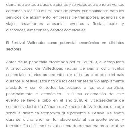
demanda de toda clase de bienes y servicios que generan ventas
cercanas a los 200 mil millones de pesos, principalmente para los
servicios de alojamiento, empresas de transportes, agencias de
viajes, restaurantes, artesanías, eventos y fiestas, bares y
discotecas, almacenes y centros comerciales.
El Festival Vallenato como potencial económico en distintos
sectores
Antes de la pandemia propiciada por el Covid-19, el Aeropuerto
Alfonso López de Valledupar, recibía de seis a ocho vuelos
comerciales diarios procedentes de distintas ciudades del país
durante el festival. Este hito de los cesarenses se vio ampliamente
afectado y con él, todos los sectores a los que beneficia,
principalmente el económico. La última celebración de este
evento se llevó a cabo en el año 2019; el vicepresidente de
competitividad de la Cámara de Comercio de Valledupar, dialogó
sobre la dinámica económica que presentó el Festival Vallenato
durante dicho año, en lo relacionado al transporte aéreo y
terrestre: “En el último festival celebrado de manera presencial, se