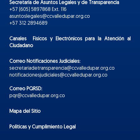
Secretaría de Asuntos Legales y de Transparencia
+57 (605) 5897868 Ext. 116
asuntoslegales@ccvalledupar.org.co
+57 312 2894689
Canales Físicos y
Electr
ónicos
para la Atención al
Ciudadano
Correo Notificaciones Judiciales:
secretariadetransparencia@ccvalledupar.org.co
notificacionesjudiciales@ccvalledupar.org.co
Correo PQRSD:
pqr@ccvalledupar.org.co
Mapa del Sitio
Políticas y Cumplimiento Legal