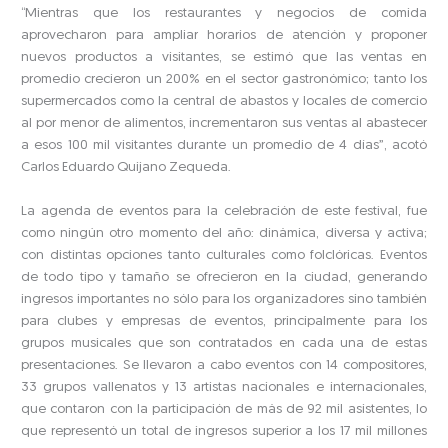
“Mientras que los restaurantes y negocios de comida
aprovecharon para ampliar horarios de atención y proponer
nuevos productos a visitantes, se estimó que las ventas en
promedio crecieron un 200% en el sector gastronómico; tanto los
supermercados como la central de abastos y locales de comercio
al por menor de alimentos, incrementaron sus ventas al abastecer
a esos 100 mil visitantes durante un promedio de 4 días”, acotó
Carlos Eduardo Quijano Zequeda.
La agenda de eventos para la celebración de este festival, fue
como ningún otro momento del año: dinámica, diversa y activa;
con distintas opciones tanto culturales como folclóricas. Eventos
de todo tipo y tamaño se ofrecieron en la ciudad, generando
ingresos importantes no sólo para los organizadores sino también
para clubes y empresas de eventos, principalmente para los
grupos musicales que son contratados en cada una de estas
presentaciones. Se llevaron a cabo eventos con 14 compositores,
33 grupos vallenatos y 13 artistas nacionales e internacionales,
que contaron con la participación de más de 92 mil asistentes, lo
que representó un total de ingresos superior a los 17 mil millones