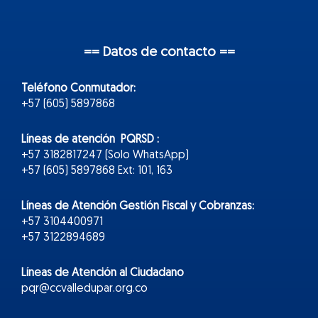
== Datos de contacto ==
Teléfono Conmutador:
+57 (605) 5897868
Líneas de atención PQRSD :
+57 3182817247 (Solo WhatsApp)
+57 (605) 5897868 Ext: 101, 163
Líneas de Atención Gestión Fiscal y Cobranzas:
+57 3104400971
+57 3122894689
Líneas de Atención al Ciudadano
pqr@ccvalledupar.org.co