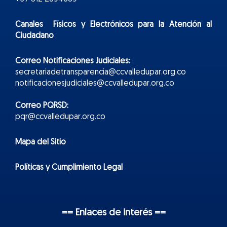
Canales Físicos y
Electr
ónicos
para la Atención al
Ciudadano
Correo Notificaciones Judiciales:
secretariadetransparencia@ccvalledupar.org.co
notificacionesjudiciales@ccvalledupar.org.co
Correo PQRSD:
pqr@ccvalledupar.org.co
Mapa del Sitio
Políticas y Cumplimiento Legal
== Enlaces de interés ==