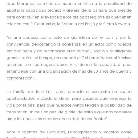
Urón Márquez, se refirió de manera enfática a la posibilidad de
aportar la capacidad técnica y gremial de la Cámara que preside
para contribuir en el avance de los diálogos regionales que tienen
relación con El Catatumbo, la Serranía del Perijá y la Sierra Nevada.
“Es una apuesta como acto de grandeza por el país y por la
convivencia, depositando la confianza en un actor como nuestra
entidad seria y de reconocida credibilidad”, sostuvo el dirigente
gremial quien, al tiempo, recomendó al Gobierno Nacional “revisar
quiénes son los negociadores y si tienen la capacidad para
entenderse con una organización de más de 50 años de guerra y
confrontación”.
La familia de José Luis Urón, padeció el secuestro en cuatro
oportunidades, incluido el de él, pero sostiene que se juega la
vida por la paz “para que nuestros nietos tengan la posibilidad de
transitar en un país en paz, de gloria, de éxito y que nos podamos
amar los unos a los otros sin necesidad de confrontar”.
Ante dirigentes de Comunes, reincorporados y voceros como