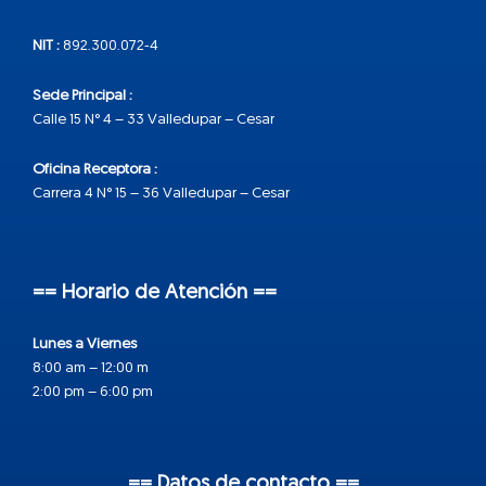
NIT :
892.300.072-4
Sede Principal :
Calle 15 N° 4 – 33 Valledupar – Cesar
Oficina Receptora :
Carrera 4 N° 15 – 36 Valledupar – Cesar
== Horario de Atención ==
Lunes a Viernes
8:00 am – 12:00 m
2:00 pm – 6:00 pm
== Datos de contacto ==