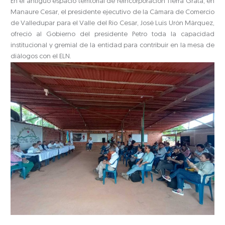
En el antiguo espacio territorial de reincorporación Tierra Grata, en
Manaure Cesar, el presidente ejecutivo de la Cámara de Comercio
de Valledupar para el Valle del Río Cesar, José Luis Urón Márquez,
ofreció al Gobierno del presidente Petro toda la capacidad
institucional y gremial de la entidad para contribuir en la mesa de
diálogos con el ELN.