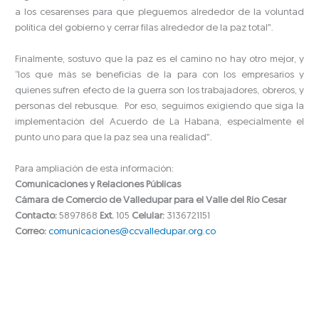
a los cesarenses para que pleguemos alrededor de la voluntad
política del gobierno y cerrar filas alrededor de la paz total”.
Finalmente, sostuvo que la paz es el camino no hay otro mejor, y
“los que más se beneficias de la para con los empresarios y
quienes sufren efecto de la guerra son los trabajadores, obreros, y
personas del rebusque. Por eso, seguimos exigiendo que siga la
implementación del Acuerdo de La Habana, especialmente el
punto uno para que la paz sea una realidad”.
Para ampliación de esta información:
Comunicaciones y Relaciones Públicas
Cámara de Comercio de Valledupar para el Valle del Río Cesar
Contacto:
5897868
Ext.
105
Celular:
3136721151
Correo:
comunicaciones@ccvalledupar.org.co