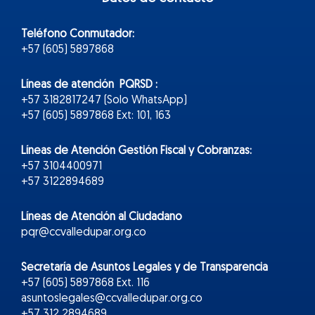
Teléfono Conmutador:
+57 (605) 5897868
Líneas de atención PQRSD :
+57 3182817247 (Solo WhatsApp)
+57 (605) 5897868 Ext: 101, 163
Líneas de Atención Gestión Fiscal y Cobranzas:
+57 3104400971
+57 3122894689
Líneas de Atención al Ciudadano
pqr@ccvalledupar.org.co
Secretaría de Asuntos Legales y de Transparencia
+57 (605) 5897868 Ext. 116
asuntoslegales@ccvalledupar.org.co
+57 312 2894689