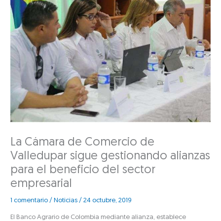
La Cámara de Comercio de
Valledupar sigue gestionando alianzas
para el beneficio del sector
empresarial
1 comentario
/
Noticias
/
24 octubre, 2019
El Banco Agrario de Colombia mediante alianza, establece