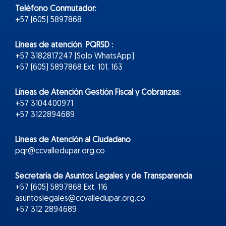
Teléfono Conmutador:
+57 (605) 5897868
Líneas de atención PQRSD :
+57 3182817247 (Solo WhatsApp)
+57 (605) 5897868 Ext: 101, 163
Líneas de Atención Gestión Fiscal y Cobranzas:
+57 3104400971
+57 3122894689
Líneas de Atención al Ciudadano
pqr@ccvalledupar.org.co
Secretaría de Asuntos Legales y de Transparencia
+57 (605) 5897868 Ext. 116
asuntoslegales@ccvalledupar.org.co
+57 312 2894689