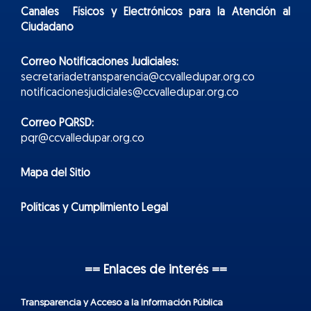
Canales Físicos y
Electr
ónicos
para la Atención al
Ciudadano
Correo Notificaciones Judiciales:
secretariadetransparencia@ccvalledupar.org.co
notificacionesjudiciales@ccvalledupar.org.co
Correo PQRSD:
pqr@ccvalledupar.org.co
Mapa del Sitio
Políticas y Cumplimiento Legal
== Enlaces de interés ==
Transparencia y Acceso a la Información Pública