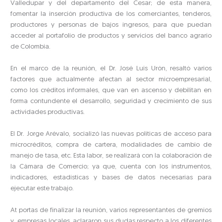
Valledupar y del departamento del Cesar; de esta manera,
fomentar la inserción productiva de los comerciantes, tenderos,
productores y personas de bajos ingresos, para que puedan
acceder al portafolio de productos y servicios del banco agrario
de Colombia.
En el marco de la reunión, el Dr. José Luis Urón, resaltó varios
factores que actualmente afectan al sector microempresarial,
como los créditos informales, que van en ascenso y debilitan en
forma contundente el desarrollo, seguridad y crecimiento de sus
actividades productivas.
El Dr. Jorge Arévalo, socializó las nuevas políticas de acceso para
microcréditos, compra de cartera, modalidades de cambio de
manejo de tasa, etc. Esta labor, se realizará con la colaboración de
la Cámara de Comercio; ya que, cuenta con los instrumentos,
indicadores, estadísticas y bases de datos necesarias para
ejecutar este trabajo.
At portas de finalizar la reunión, varios representantes de gremios
y empresas locales, aclararon sus dudas respecto a los diferentes