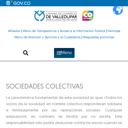
Ir
al
contenido
Afiliados
|
Menú de Transparencia y Acceso a la Información Pública
|
Participa
Menú de Atención y Servicios a la Ciudadanía
|
Respuestas anónimas
Menú
SOCIEDADES COLECTIVAS
La característica fundamental de esta sociedad es que: «Todos los
socios de la sociedad en nombre colectivo responderán solidaria
e ilimitadamente por las operaciones sociales. Cualquier
estipulación en contrario se tendrá por no escrita. Esta
responsabilidad sólo podrá deducirse contra los socios cuando se