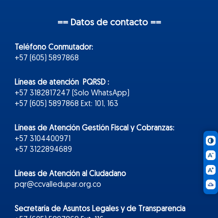
== Datos de contacto ==
Teléfono Conmutador:
+57 (605) 5897868
Líneas de atención PQRSD :
+57 3182817247 (Solo WhatsApp)
+57 (605) 5897868 Ext: 101, 163
Líneas de Atención Gestión Fiscal y Cobranzas:
+57 3104400971
+57 3122894689
Líneas de Atención al Ciudadano
pqr@ccvalledupar.org.co
Secretaría de Asuntos Legales y de Transparencia