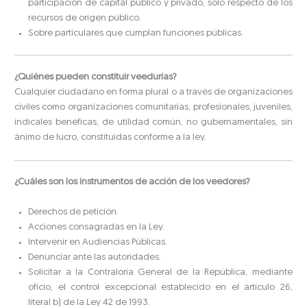
participación de capital público y privado, solo respecto de los
recursos de origen público.
Sobre particulares que cumplan funciones públicas.
¿Quiénes pueden constituir veedurías?
Cualquier ciudadano en forma plural o a través de organizaciones
civiles como organizaciones comunitarias, profesionales, juveniles,
indicales benéficas, de utilidad común, no gubernamentales, sin
ánimo de lucro, constituidas conforme a la ley.
¿Cuáles son los instrumentos de acción de los veedores?
Derechos de petición.
Acciones consagradas en la Ley.
Intervenir en Audiencias Públicas.
Denunciar ante las autoridades.
Solicitar a la Contraloría General de la República, mediante
oficio, el control excepcional establecido en el artículo 26,
literal b) de la Ley 42 de 1993.