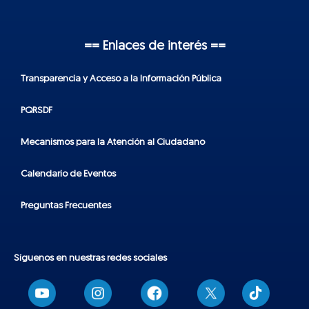
== Enlaces de interés ==
Transparencia y Acceso a la Información Pública
PQRSDF
Mecanismos para la Atención al Ciudadano
Calendario de Eventos
Preguntas Frecuentes
Síguenos en nuestras redes sociales
T
i