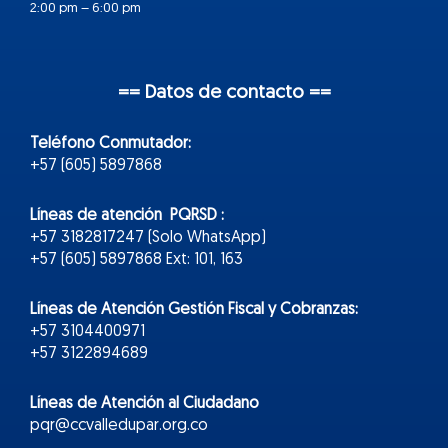
2:00 pm – 6:00 pm
== Datos de contacto ==
Teléfono Conmutador:
+57 (605) 5897868
Líneas de atención PQRSD :
+57 3182817247 (Solo WhatsApp)
+57 (605) 5897868 Ext: 101, 163
Líneas de Atención Gestión Fiscal y Cobranzas:
+57 3104400971
+57 3122894689
Líneas de Atención al Ciudadano
pqr@ccvalledupar.org.co