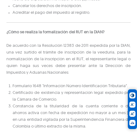
Cancelar los derechos de inscripción.
Acreditar el pago del impuesto al registro.
¿Cómo se realiza la formalización del RUT en la DIAN?
De acuerdo con la Resolución 12383 de 2011 expedida por la DIAN,
una vez surtido el trámite de inscripción de la veeduría, para la
normalización de la inscripción en el RUT, el representante legal o
quien haga sus veces debe presentar ante la Dirección de
Impuestos y Aduanas Nacionales:
Formulario 1648 “Información Número Identificación Tributaria”.
Certificado de existencia y representación legal expedido por
la Cámara de Comercio.
Constancia de la titularidad de la cuenta corriente o de
ahorros activa con fecha de expedición no mayor a un mes (1)
en una entidad vigilada por la Superintendencia Financiera de
Colombia o último extracto de la misma.