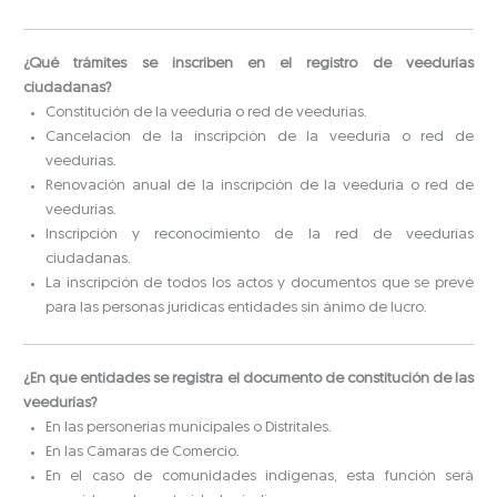
¿Qué trámites se inscriben en el registro de veedurías
ciudadanas?
Constitución de la veeduría o red de veedurías.
Cancelación de la inscripción de la veeduría o red de
veedurías.
Renovación anual de la inscripción de la veeduría o red de
veedurías.
Inscripción y reconocimiento de la red de veedurías
ciudadanas.
La inscripción de todos los actos y documentos que se prevé
para las personas jurídicas entidades sin ánimo de lucro.
¿En que entidades se registra el documento de constitución de las
veedurías?
En las personerías municipales o Distritales.
En las Cámaras de Comercio.
En el caso de comunidades indígenas, esta función será