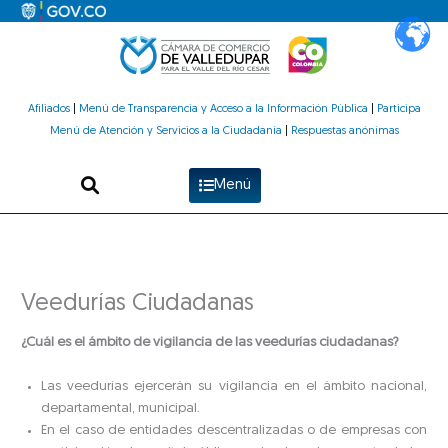
Ir
al
contenido
Afiliados
|
Menú de Transparencia y Acceso a la Información Pública
|
Participa
Menú de Atención y Servicios a la Ciudadanía
|
Respuestas anónimas
Menú
Veedurías Ciudadanas
¿Cuál es el ámbito de vigilancia de las veedurías ciudadanas?
Las veedurías ejercerán su vigilancia en el ámbito nacional,
departamental, municipal.
En el caso de entidades descentralizadas o de empresas con