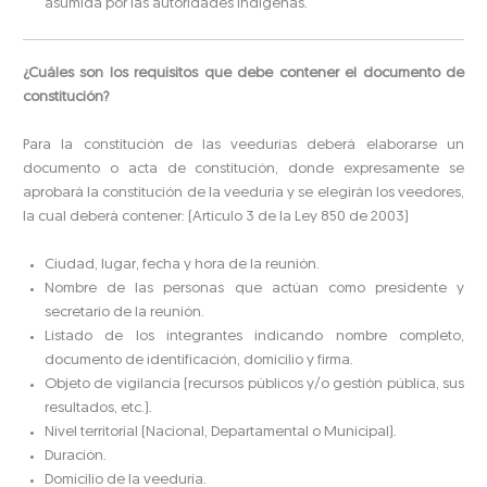
asumida por las autoridades indígenas.
¿Cuáles son los requisitos que debe contener el documento de
constitución?
Para la constitución de las veedurías deberá elaborarse un
documento o acta de constitución, donde expresamente se
aprobará la constitución de la veeduría y se elegirán los veedores,
la cual deberá contener: (Artículo 3 de la Ley 850 de 2003)
Ciudad, lugar, fecha y hora de la reunión.
Nombre de las personas que actúan como presidente y
secretario de la reunión.
Listado de los integrantes indicando nombre completo,
documento de identificación, domicilio y firma.
Objeto de vigilancia (recursos públicos y/o gestión pública, sus
resultados, etc.).
Nivel territorial (Nacional, Departamental o Municipal).
Duración.
Domicilio de la veeduría.