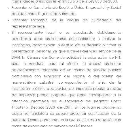
formalidades prescritas en el artículo 3 de la Ley 850 de 2003.
Presentar el formulario de Registro Único Empresarial y Social
debidamente diligenciado y firmado.
Presentar fotocopia de la cédula de ciudadanía del
representante legal.
El representante legal o su apoderado debidamente
acreditado debe presentarse personalmente a realizar la
inscripción, debe exhibir la cédula de ciudadanía y firmar la
presentación personal, ya que a través del web service de la
DIAN, la Cámara de Comercio solicitará la asignación de NIT.
para la veeduría, para tal efecto, se deberá presentar
adicionalmente, fotocopia de un recibo de servicio público
domiciliario con exhibición del original o del boletín de
nomenclatura catastral correspondiente al año de la
inscripción o última declaración del impuesto predial o recibo
del impuesto predial pagado, que debe corresponder a la
dirección informada en el formulario del Registro Único
Tributario (Decreto 2820 de 2011). En los lugares donde no
exista nomenclatura se puede presentar certificación de la
autoridad correspondiente en la cual conste esta situación con
fecha de expedición no mayor a dos (2) meses.