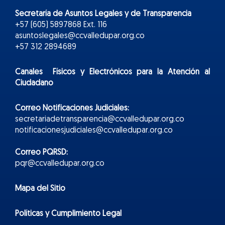
Secretaría de Asuntos Legales y de Transparencia
+57 (605) 5897868 Ext. 116
asuntoslegales@ccvalledupar.org.co
+57 312 2894689
Canales Físicos y
Electr
ónicos
para la Atención al
Ciudadano
Correo Notificaciones Judiciales:
secretariadetransparencia@ccvalledupar.org.co
notificacionesjudiciales@ccvalledupar.org.co
Correo PQRSD:
pqr@ccvalledupar.org.co
Mapa del Sitio
Políticas y Cumplimiento Legal