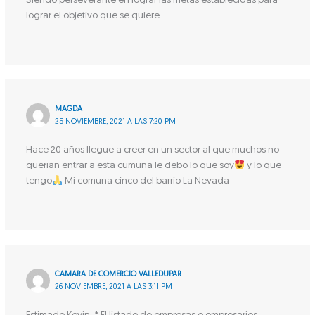
Siendo perseverante en lograr las metas establecidas para
lograr el objetivo que se quiere.
MAGDA
25 NOVIEMBRE, 2021 A LAS 7:20 PM
Hace 20 años llegue a creer en un sector al que muchos no
querían entrar a esta cumuna le debo lo que soy
y lo que
tengo
Mi comuna cinco del barrio La Nevada
CAMARA DE COMERCIO VALLEDUPAR
26 NOVIEMBRE, 2021 A LAS 3:11 PM