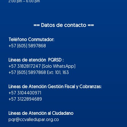
2:00 pm – 6:00 pm
== Datos de contacto ==
Teléfono Conmutador:
+57 (605) 5897868
Líneas de atención PQRSD :
+57 3182817247 (Solo WhatsApp)
+57 (605) 5897868 Ext: 101, 163
Líneas de Atención Gestión Fiscal y Cobranzas:
+57 3104400971
+57 3122894689
Líneas de Atención al Ciudadano
pqr@ccvalledupar.org.co