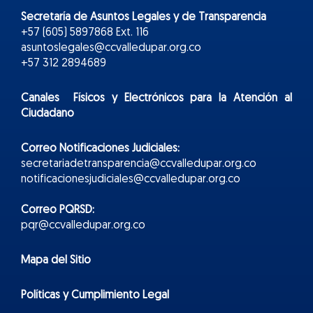
Secretaría de Asuntos Legales y de Transparencia
+57 (605) 5897868 Ext. 116
asuntoslegales@ccvalledupar.org.co
+57 312 2894689
Canales Físicos y
Electr
ónicos
para la Atención al
Ciudadano
Correo Notificaciones Judiciales:
secretariadetransparencia@ccvalledupar.org.co
notificacionesjudiciales@ccvalledupar.org.co
Correo PQRSD:
pqr@ccvalledupar.org.co
Mapa del Sitio
Políticas y Cumplimiento Legal