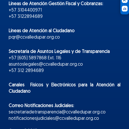
Líneas de Atención Gestión Fiscal y Cobranzas:
+57 3104400971
+57 3122894689
Líneas de Atención al Ciudadano
pqr@ccvalledupar.org.co
Secretaría de Asuntos Legales y de Transparencia
+57 (605) 5897868 Ext. 116
asuntoslegales@ccvalledupar.org.co
+57 312 2894689
Canales Físicos y
Electr
ónicos
para la Atención al
Ciudadano
Correo Notificaciones Judiciales:
secretariadetransparencia@ccvalledupar.org.co
notificacionesjudiciales@ccvalledupar.org.co