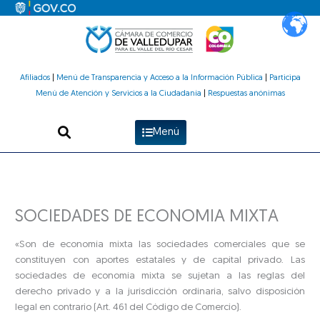
Ir
al
contenido
Afiliados
|
Menú de Transparencia y Acceso a la Información Pública
|
Participa
Menú de Atención y Servicios a la Ciudadanía
|
Respuestas anónimas
Menú
SOCIEDADES DE ECONOMIA MIXTA
«Son de economía mixta las sociedades comerciales que se
constituyen con aportes estatales y de capital privado. Las
sociedades de economía mixta se sujetan a las reglas del
derecho privado y a la jurisdicción ordinaria, salvo disposición
legal en contrario (Art. 461 del Código de Comercio).