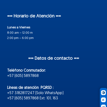
== Horario de Atención ==
Lunes a Viernes
8:00 am – 12:00 m
2:00 pm – 6:00 pm
== Datos de contacto ==
Teléfono Conmutador:
+57 (605) 5897868
Líneas de atención PQRSD :
+57 3182817247 (Solo WhatsApp)
+57 (605) 5897868 Ext: 101, 163