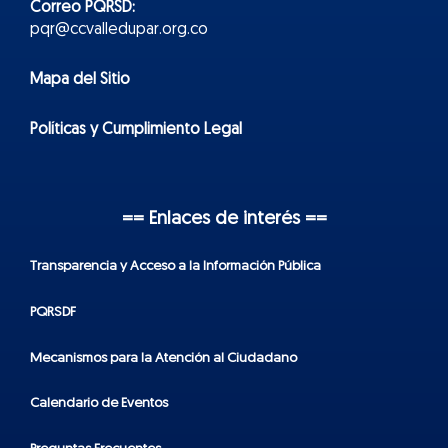
Correo PQRSD:
pqr@ccvalledupar.org.co
Mapa del Sitio
Políticas y Cumplimiento Legal
== Enlaces de interés ==
Transparencia y Acceso a la Información Pública
PQRSDF
Mecanismos para la Atención al Ciudadano
Calendario de Eventos