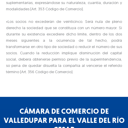
suplementarias, expresándose su naturaleza, cuantía, duración y
modalidades (Art. 353 Código de Comercio).
«Los socios no excederán de veinticinco. Será nula de pleno
derecho la sociedad que se constituya con un número mayor. Si
durante su existencia excediere dicho límite, dentro de los dos
meses siguientes a la ocurrencia de tal hecho, podrá
transformarse en otro tipo de sociedad o reducir el número de sus
socios. Cuando la reducción implique disminución del capital
social, deberá obtenerse permiso previo de la superintendencia,
so pena de quedar disuelta la compañía al vencerse el referido
término (Art. 356 Código de Comercio).
CÁMARA DE COMERCIO DE
VALLEDUPAR PARA EL VALLE DEL RÍO