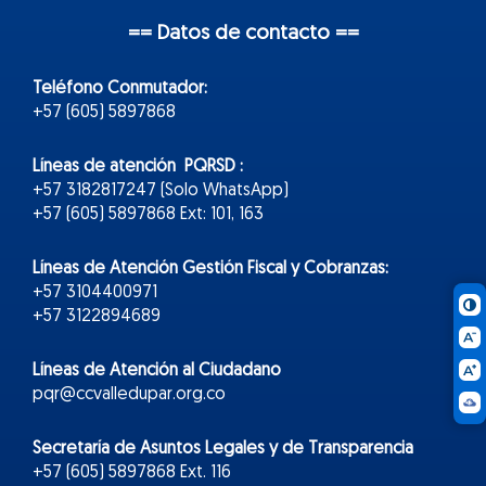
== Datos de contacto ==
Teléfono Conmutador:
+57 (605) 5897868
Líneas de atención PQRSD :
+57 3182817247 (Solo WhatsApp)
+57 (605) 5897868 Ext: 101, 163
Líneas de Atención Gestión Fiscal y Cobranzas:
+57 3104400971
+57 3122894689
Líneas de Atención al Ciudadano
pqr@ccvalledupar.org.co
Secretaría de Asuntos Legales y de Transparencia
+57 (605) 5897868 Ext. 116