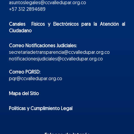
asuntoslegales@ccvalledupar.org.co
+57 312 2894689
Canales Físicos y
Electr
ónicos
para la Atención al
Ciudadano
Correo Notificaciones Judiciales:
secretariadetransparencia@ccvalledupar.org.co
notificacionesjudiciales@ccvalledupar.org.co
Correo PQRSD:
pqr@ccvalledupar.org.co
Mapa del Sitio
Políticas y Cumplimiento Legal