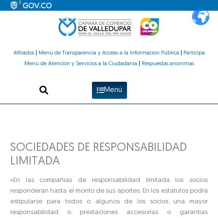
Ir
al
contenido
Afiliados
|
Menú de Transparencia y Acceso a la Información Pública
|
Participa
Menú de Atención y Servicios a la Ciudadanía
|
Respuestas anónimas
Menú
SOCIEDADES DE RESPONSABILIDAD
LIMITADA
«En las compañías de responsabilidad limitada los socios
responderán hasta el monto de sus aportes. En los estatutos podrá
estipularse para todos o algunos de los socios una mayor
responsabilidad o prestaciones accesorias o garantías