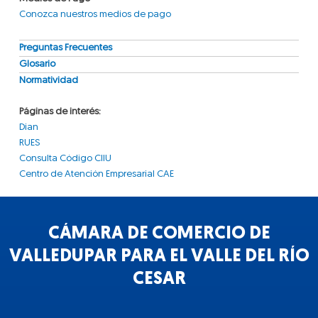
Conozca nuestros medios de pago
Preguntas Frecuentes
Glosario
Normatividad
Páginas de interés:
Dian
RUES
Consulta Código CIIU
Centro de Atención Empresarial CAE
CÁMARA DE COMERCIO DE
VALLEDUPAR PARA EL VALLE DEL RÍO
CESAR