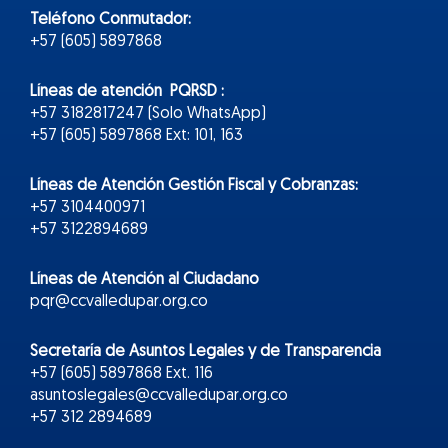
Teléfono Conmutador:
+57 (605) 5897868
Líneas de atención PQRSD :
+57 3182817247 (Solo WhatsApp)
+57 (605) 5897868 Ext: 101, 163
Líneas de Atención Gestión Fiscal y Cobranzas:
+57 3104400971
+57 3122894689
Líneas de Atención al Ciudadano
pqr@ccvalledupar.org.co
Secretaría de Asuntos Legales y de Transparencia
+57 (605) 5897868 Ext. 116
asuntoslegales@ccvalledupar.org.co
+57 312 2894689