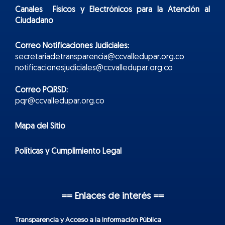
Canales Físicos y
Electr
ónicos
para la Atención al
Ciudadano
Correo Notificaciones Judiciales:
secretariadetransparencia@ccvalledupar.org.co
notificacionesjudiciales@ccvalledupar.org.co
Correo PQRSD:
pqr@ccvalledupar.org.co
Mapa del Sitio
Políticas y Cumplimiento Legal
== Enlaces de interés ==
Transparencia y Acceso a la Información Pública