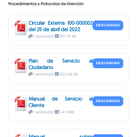
Procedimientos y Protocolos de Atención
Circular Externa 100-000002
DESCARGAR
del 25 de abril del 2022
1 archivo(s)
871.72 KB
Plan de Servicio al
DESCARGAR
Ciudadano
1 archivo(s)
622.66 KB
Manual de Servicio al
DESCARGAR
Cliente
1 archivo(s)
1.43 MB