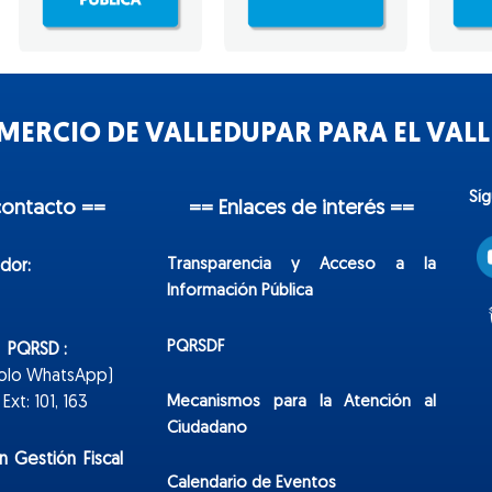
ERCIO DE VALLEDUPAR PARA EL VALLE
Sí
contacto ==
== Enlaces de interés ==
Transparencia y Acceso a la
dor:
Información Pública
PQRSDF
n PQRSD :
Solo WhatsApp)
Mecanismos para la Atención al
xt: 101, 163
Ciudadano
n Gestión Fiscal
Calendario de Eventos