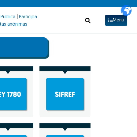
Pública
|
Participa
Menú
tas anónimas