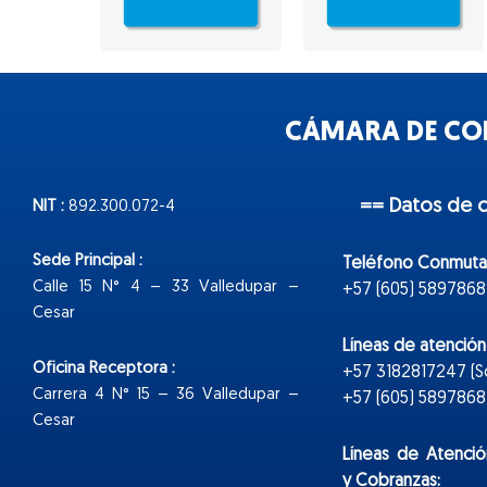
CÁMARA DE COM
== Datos de 
NIT :
892.300.072-4
Sede Principal :
Teléfono Conmuta
Calle 15 N° 4 – 33 Valledupar –
+57 (605) 5897868
Cesar
Líneas de atenció
Oficina Receptora :
+57 3182817247 (
Carrera 4 N° 15 – 36 Valledupar –
+57 (605) 5897868 E
Cesar
Líneas de Atenció
y Cobranzas: